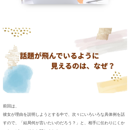
野菜、乾物の
貧血改善
前回は、
彼女が理由を説明しようとする中で、次々にいろいろな具体例を話
すので、「結局何が言いたいのだろう？」と、相手に伝わりにくか