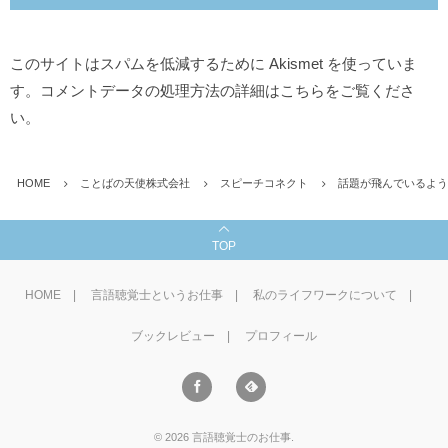
このサイトはスパムを低減するために Akismet を使っていま
す。
コメントデータの処理方法の詳細はこちらをご覧くださ
い
。
HOME
ことばの天使株式会社
スピーチコネクト
話題が飛んでいるよう
TOP
HOME
言語聴覚士というお仕事
私のライフワークについて
ブックレビュー
プロフィール
©
2026
言語聴覚士のお仕事
.