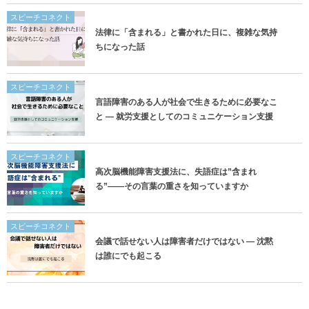
スピーチコネクト
法律に「含まれる」と書かれた日に、複雑な気持
ちになった話
スピーチコネクト
言語障害のある人が社会で生きるために必要なこ
と ― 就労支援としてのコミュニケーション支援
スピーチコネクト
高次脳機能障害支援法に、失語症は”含まれ
る”——その言葉の重さを知っていますか
スピーチコネクト
会議で話せない人は障害者だけではない ― 沈黙
は誰にでも起こる