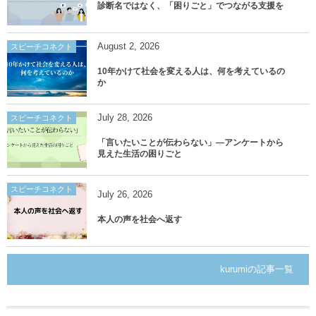
診断名ではなく、「困りごと」でつながる支援を
August
2
,
2026
スピーチコネクト
10年かけて社会を変える人は、何を考えているの
か
July
28
,
2026
スピーチコネクト
「言いたいことが伝わらない」―アンケートから
見えた生活の困りごと
スピーチコネクト
July
26
,
2026
本人の声を社会へ返す
kurumiの記事一覧