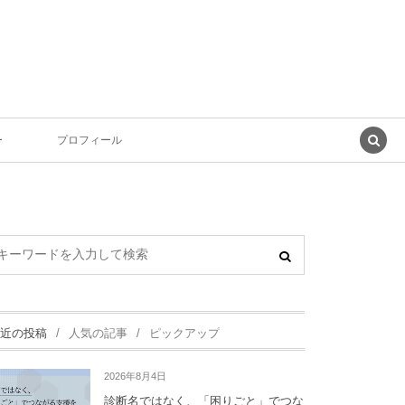
ー
プロフィール
近の投稿
人気の記事
ピックアップ
2026年8月4日
診断名ではなく、「困りごと」でつな