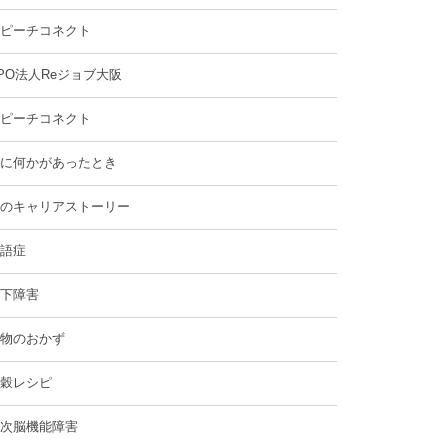
ピーチコネクト
PO法人Reジョブ大阪
ピーチコネクト
に何かがあったとき
のキャリアストーリー
語症
下障害
物のおかず
穀レシピ
次脳機能障害