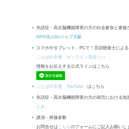
失語症・高次脳機能障害の方の社会参加と家族
NPO法人Reジョブ大阪
スマホやタブレット、PCで！言語聴覚士によ
ことばの天使 オンライン言語リハ
情報をお伝えする公式ラインはこちら
ことばの天使 YouTube
はこちら
失語症・高次脳機能障害の方の就労における
とき」
講演・研修多数
お問合せは
こちら
のフォームにご記入お願いし