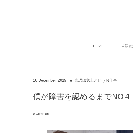
HOME
言語聴
16
December
,
2019
言語聴覚士というお仕事
僕が障害を認めるまでNO４
0 Comment