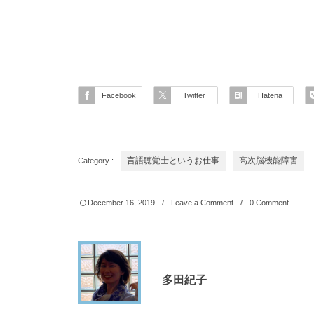
Facebook
Twitter
Hatena
Category :
言語聴覚士というお仕事
高次脳機能障害
December
16
,
2019
Leave a Comment
0 Comment
多田紀子