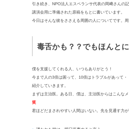
引き続き、NPO法人エスペランサ代表の岡﨑さんの
講演会用に準備された原稿をもとに書いています。
今日はそんな彼をささえる周囲の人についてです。周
毒舌かも？？でもほんと
僕を支援してくれる人、いつもありがとう！
今まで人の3倍は困って、10倍はトラブルがあって
紹介していきます。
まずは主治医。ある日、僕は、主治医からはこんなメ
笑
君ほどだまされやすい人間はいない。先を見通す力が