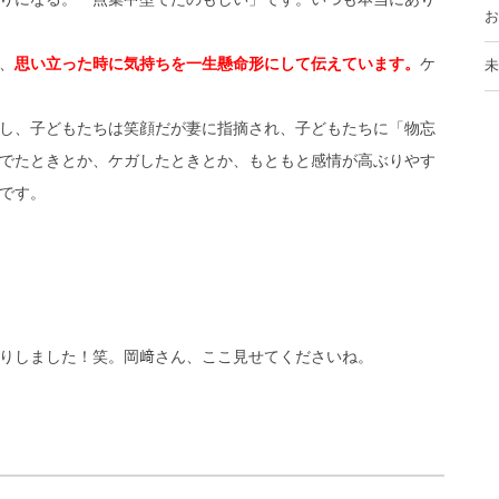
お
、
思い立った時に気持ちを一生懸命形にして伝えています。
ケ
未
し、子どもたちは笑顔だが妻に指摘され、子どもたちに「物忘
でたときとか、ケガしたときとか、もともと感情が高ぶりやす
です。
りしました！笑。岡﨑さん、ここ見せてくださいね。