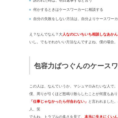
誘われた時は、明日返事すると言う
何かするときはケースワーカーに相談する
自分の失敗をしない方法は、自分よりケースワーカ
え？なんでなん？大
人なのにいちいち相談しなあかん
いし。でもそれがいい方法なんですよね、僕の場合。
包容力ばつぐんのケース
この人は、なんていうか、マシュマロみたいな人で。
僕、周りが引くほど怒鳴り散らしたことが何度もあり
「仕事じゃなかったら付合わない」
と言われました。
人、笑
でもね、トラブルの多さを見て、
本当に生きにくいん