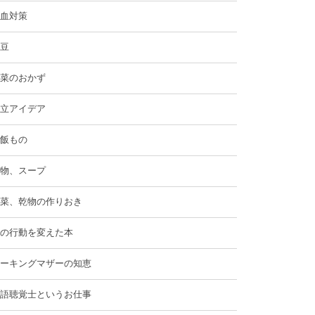
血対策
豆
菜のおかず
立アイデア
飯もの
物、スープ
菜、乾物の作りおき
の行動を変えた本
ーキングマザーの知恵
語聴覚士というお仕事