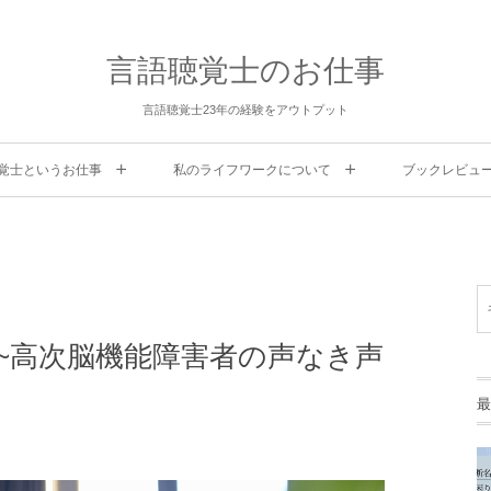
言語聴覚士のお仕事
言語聴覚士23年の経験をアウトプット
覚士というお仕事
私のライフワークについて
ブックレビュ
~高次脳機能障害者の声なき声
最