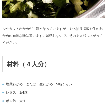
今やカットわかめが主流となっていますが、やっぱり塩蔵や生のわ
かめの肉厚な味は違います。加熱しないで、そのまま召し上がって
ください。
材料（４人分）
塩蔵わかめ または 生わかめ 50gくらい
レタス 1/4球
ポン酢 大１