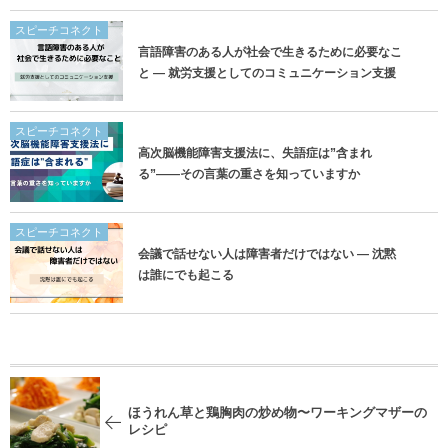
スピーチコネクト
言語障害のある人が社会で生きるために必要なこ
と ― 就労支援としてのコミュニケーション支援
スピーチコネクト
高次脳機能障害支援法に、失語症は”含まれ
る”——その言葉の重さを知っていますか
スピーチコネクト
会議で話せない人は障害者だけではない ― 沈黙
は誰にでも起こる
ほうれん草と鶏胸肉の炒め物〜ワーキングマザーの
レシピ