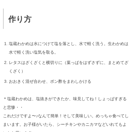
作り方
塩蔵わかめは水につけて塩を落とし、水で軽く洗う。生わかめは
水で軽く洗い塩気を取る。
レタスはざくざくと横切りに（葉っぱをはずさずに、まとめてざ
くざく）
おおきく混ぜ合わせ、ポン酢をまわしかける
＊塩蔵わかめは、塩抜きができたか、味見してね！しょっぱすぎる
と悲惨・・
これだけですよ〜♪なんて簡単！そして美味しい。めっちゃ食べてし
まいます。お子様がいたら、シーチキンやカニカマなどいれてもよ