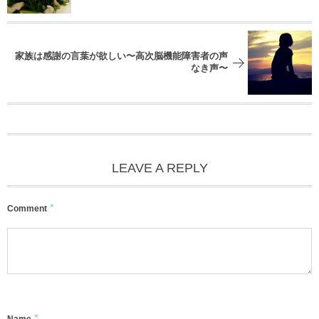
家族は感謝の言葉が欲しい〜高次脳機能障害者の声
なき声〜
LEAVE A REPLY
*
Comment
*