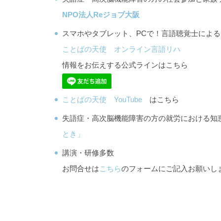
NPO法人Reジョブ大阪
スマホやタブレット、PCで！言語聴覚士によ
ことばの天使 オンライン言語リハ
情報をお伝えする公式ラインはこちら
ことばの天使 YouTube
はこちら
失語症・高次脳機能障害の方の就労における
とき」
講演・研修多数
お問合せは
こちら
のフォームにご記入お願いし