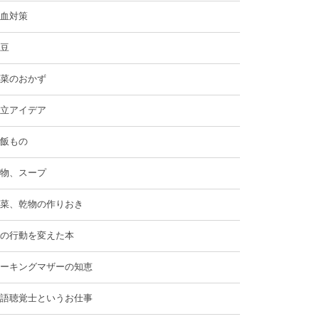
血対策
豆
菜のおかず
立アイデア
飯もの
物、スープ
菜、乾物の作りおき
の行動を変えた本
ーキングマザーの知恵
語聴覚士というお仕事