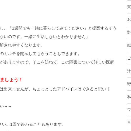
貧
お
し、「1週間でも一緒に暮らしてみてください」と提案するそう
野
ないのです。一緒に生活しないとわかりません」
解されやすくなります。
献
のカルテを開示してもらうこともできます。
ご
がありますので、そこを訪ねて、この障害について詳しい医師
汁
ましょう！
野
は出来ませんが、ちょっとしたアドバイスはできると思いま
私
い→→
ワ
言
さい。1回で終わることもあります。