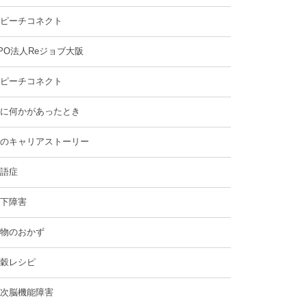
ピーチコネクト
PO法人Reジョブ大阪
ピーチコネクト
に何かがあったとき
のキャリアストーリー
語症
下障害
物のおかず
穀レシピ
次脳機能障害