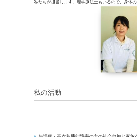
私たちが担当します。理学療法士もいるので、身体のご
私の活動
失語症・高次脳機能障害の方の社会参加と家族