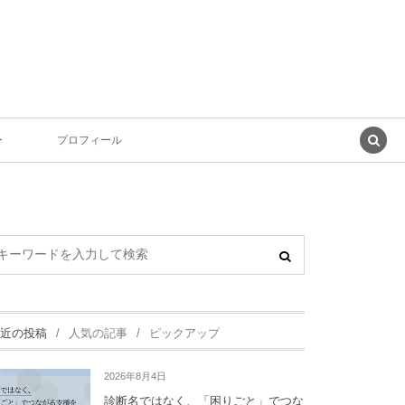
ー
プロフィール
近の投稿
人気の記事
ピックアップ
2026年8月4日
診断名ではなく、「困りごと」でつな