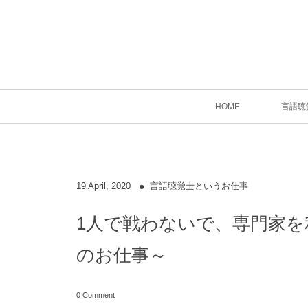
HOME
言語聴
19
April
,
2020
言語聴覚士というお仕事
1人で戦わないで、専門家
のお仕事～
0 Comment