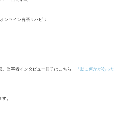
るオンライン言語リハビリ
知恵。当事者インタビュー冊子はこちら
「脳に何かがあった
ます。