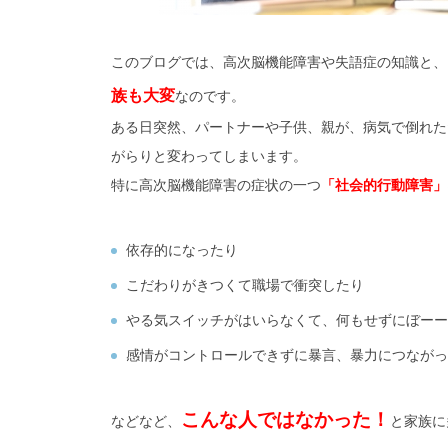
このブログでは、高次脳機能障害や失語症の知識と、
族も大変
なのです。
ある日突然、パートナーや子供、親が、病気で倒れた
がらりと変わってしまいます。
特に高次脳機能障害の症状の一つ
「社会的行動障害」
依存的になったり
こだわりがきつくて職場で衝突したり
やる気スイッチがはいらなくて、何もせずにぼーー
感情がコントロールできずに暴言、暴力につながっ
こんな人ではなかった！
などなど、
と家族に