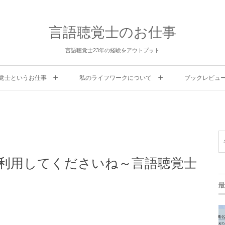
言語聴覚士のお仕事
言語聴覚士23年の経験をアウトプット
覚士というお仕事
私のライフワークについて
ブックレビュ
を利用してくださいね～言語聴覚士
最