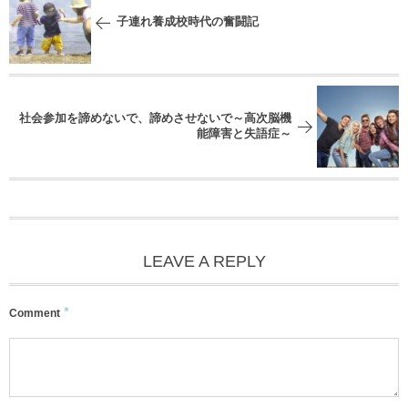
子連れ養成校時代の奮闘記
社会参加を諦めないで、諦めさせないで～高次脳機
能障害と失語症～
LEAVE A REPLY
*
Comment