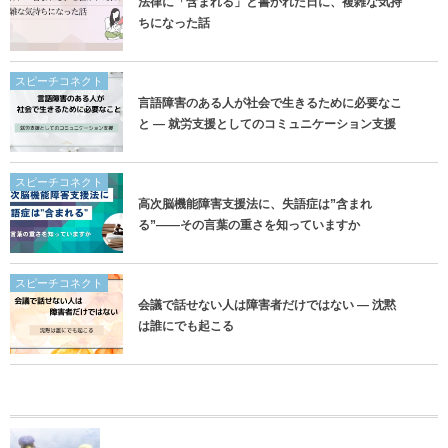
法律に「含まれる」と書かれた日に、複雑な気持
ちになった話
スピーチコネクト
言語障害のある人が社会で生きるために必要なこ
と ― 就労支援としてのコミュニケーション支援
スピーチコネクト
高次脳機能障害支援法に、失語症は”含まれ
る”——その言葉の重さを知っていますか
スピーチコネクト
会議で話せない人は障害者だけではない ― 沈黙
は誰にでも起こる