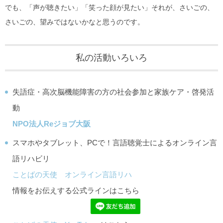
でも、「声が聴きたい」「笑った顔が見たい」それが、さいごの、
さいごの、望みではないかなと思うのです。
私の活動いろいろ
失語症・高次脳機能障害の方の社会参加と家族ケア・啓発活
動
NPO法人Reジョブ大阪
スマホやタブレット、PCで！言語聴覚士によるオンライン言
語リハビリ
ことばの天使 オンライン言語リハ
情報をお伝えする公式ラインはこちら