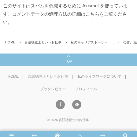
このサイトはスパムを低減するために Akismet を使っていま
す。
コメントデータの処理方法の詳細はこちらをご覧くださ
い
。
HOME
言語聴覚士というお仕事
私のキャリアストーリー , …
なぜ、言
TOP
HOME
言語聴覚士というお仕事
私のライフワークについて
ブックレビュー
プロフィール
©
2026
言語聴覚士のお仕事
.