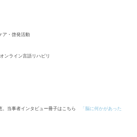
ケア・啓発活動
るオンライン言語リハビリ
知恵。当事者インタビュー冊子はこちら
「脳に何かがあった