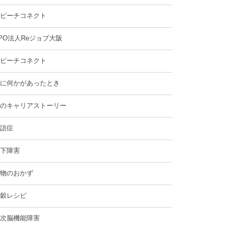
ピーチコネクト
PO法人Reジョブ大阪
ピーチコネクト
に何かがあったとき
のキャリアストーリー
語症
下障害
物のおかず
穀レシピ
次脳機能障害