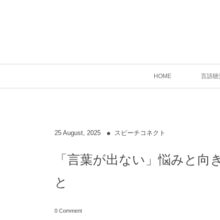
HOME
言語聴
25
August
,
2025
スピーチコネクト
「言葉が出ない」悩みと向き
と
0 Comment