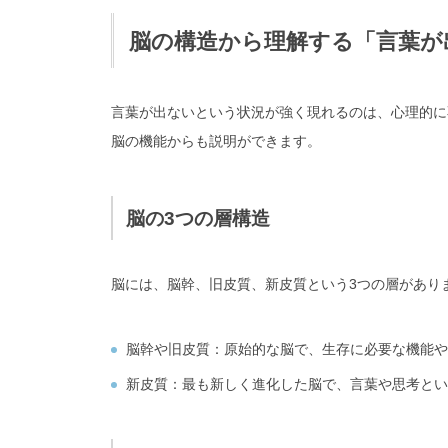
脳の構造から理解する「言葉が
言葉が出ないという状況が強く現れるのは、心理的に
脳の機能からも説明ができます。
脳の3つの層構造
脳には、
脳幹、旧皮質、新皮質
という3つの層があり
脳幹や旧皮質
：原始的な脳で、生存に必要な機能や
新皮質
：最も新しく進化した脳で、言葉や思考とい