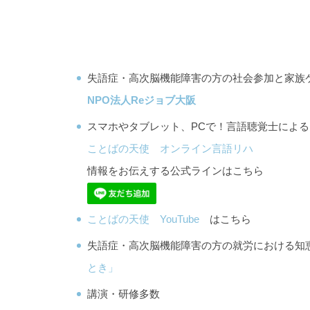
失語症・高次脳機能障害の方の社会参加と家族
NPO法人Reジョブ大阪
スマホやタブレット、PCで！言語聴覚士によ
ことばの天使 オンライン言語リハ
情報をお伝えする公式ラインはこちら
ことばの天使 YouTube
はこちら
失語症・高次脳機能障害の方の就労における
とき」
講演・研修多数