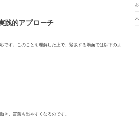
お
未
実践的アプローチ
応です。このことを理解した上で、緊張する場面では以下のよ
働き、言葉も出やすくなるのです。