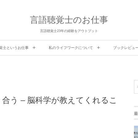
言語聴覚士のお仕事
言語聴覚士23年の経験をアウトプット
覚士というお仕事
私のライフワークについて
ブックレビュ
合う – 脳科学が教えてくれるこ
最