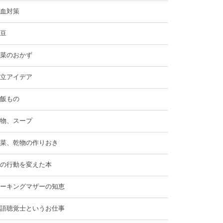
血対策
豆
菜のおかず
立アイデア
飯もの
物、スープ
菜、乾物の作りおき
の行動を変えた本
ーキングマザーの知恵
語聴覚士というお仕事