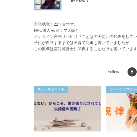
言語聴覚士22年目です。
NPO法人Reジョブ大阪と
オンライン言語リハビリ『ことばの天使』の代表をして
子供が自立するまでは子育て記事も書いていましたが
この数年は言語聴覚士に関係することだけを書いていま
Follow :
スピーチコネクト
ワーキングマザー