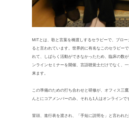
MITとは、歌と言葉を橋渡しするセラピーで、ブロ
ると言われています。世界的に有名なこのセラピーで
れて、しばらく活動ができなかったため、臨床の数が
ンラインセミナーを開催、言語聴覚士だけでなく、一
来ます。
この準備のための打ち合わせと研修が、オフィス三鷹
んとにコアメンバーのみ、それも1人はオンラインで
冒頭、進行表を渡され、「手短に説明を」と言われた