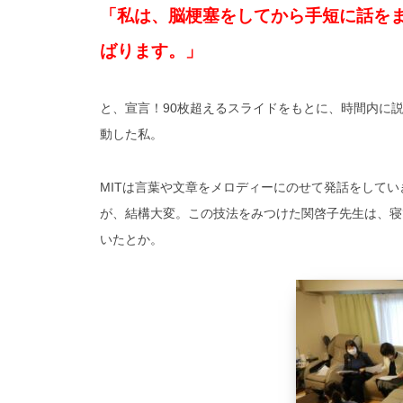
「私は、脳梗塞をしてから手短に話を
ばります。」
と、宣言！90枚超えるスライドをもとに、時間内に
動した私。
MITは言葉や文章をメロディーにのせて発話をして
が、結構大変。この技法をみつけた関啓子先生は、寝
いたとか。