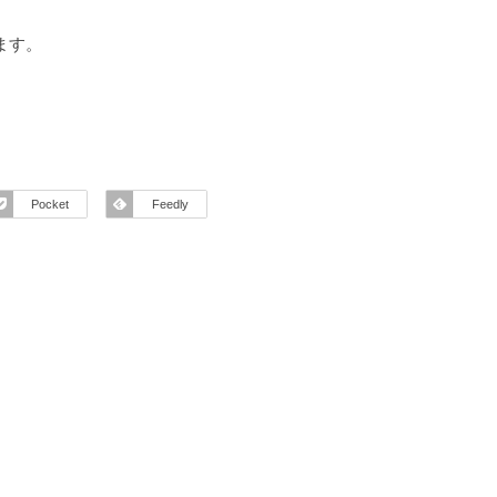
ます。
Pocket
Feedly