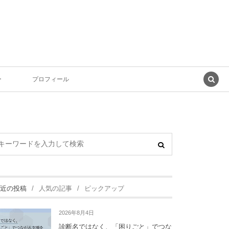
ー
プロフィール
近の投稿
人気の記事
ピックアップ
2026年8月4日
診断名ではなく、「困りごと」でつな