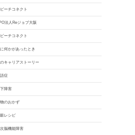
ピーチコネクト
PO法人Reジョブ大阪
ピーチコネクト
に何かがあったとき
のキャリアストーリー
語症
下障害
物のおかず
穀レシピ
次脳機能障害