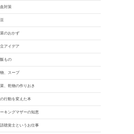
血対策
豆
菜のおかず
立アイデア
飯もの
物、スープ
菜、乾物の作りおき
の行動を変えた本
ーキングマザーの知恵
語聴覚士というお仕事