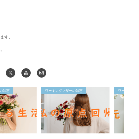
います。
す。
の知恵
ワーキングマザーの知恵
ワーキングマ