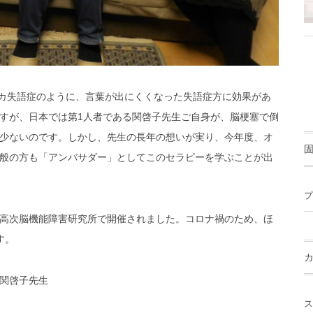
ーカ失語症のように、言葉が出にくくなった失語症方に効果があ
すが、日本では第1人者である関啓子先生ご自身が、脳梗塞で倒
少ないのです。しかし、先生の長年の想いが実り、今年度、オ
般の方も「アンバサダー」としてこのセラピーを学ぶことが出
プ
高次脳機能障害研究所で開催されました。コロナ禍のため、ほ
す。
関啓子先生
ス