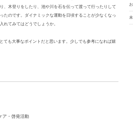
お
り、木登りをしたり、池や川を石を伝って渡って行ったりして
ったのです。ダイナミックな運動を日頃することが少なくなっ
未
入れてみてはどうでしょうか。
にとても大事なポイントだと思います。少しでも参考になれば嬉
ケア・啓発活動