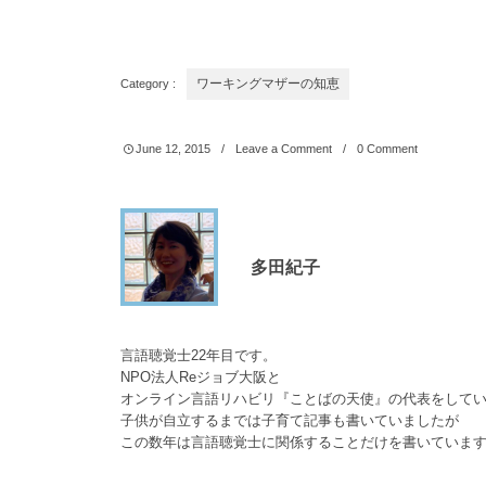
Category :
ワーキングマザーの知恵
June
12
,
2015
Leave a Comment
0 Comment
多田紀子
言語聴覚士22年目です。
NPO法人Reジョブ大阪と
オンライン言語リハビリ『ことばの天使』の代表をして
子供が自立するまでは子育て記事も書いていましたが
この数年は言語聴覚士に関係することだけを書いていま