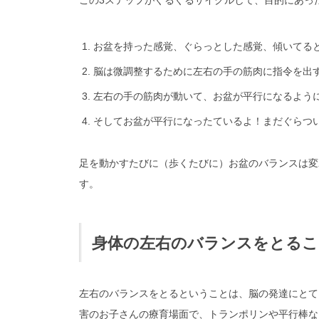
お盆を持った感覚、ぐらっとした感覚、傾いてる
脳は微調整するために左右の手の筋肉に指令を出
左右の手の筋肉が動いて、お盆が平行になるよう
そしてお盆が平行になったているよ！まだぐらつ
足を動かすたびに（歩くたびに）お盆のバランスは変
す。
身体の左右のバランスをとるこ
左右のバランスをとるということは、脳の発達にとて
害のお子さんの療育場面で、トランポリンや平行棒な