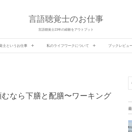
言語聴覚士のお仕事
言語聴覚士23年の経験をアウトプット
覚士というお仕事
私のライフワークについて
ブックレビュ
頼むなら下膳と配膳〜ワーキング
最