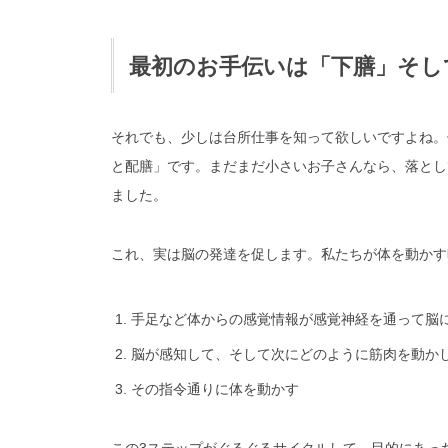
最初のお手伝いは「下膳」そし
それでも、少しは台所仕事を知って欲しいですよね。
と配膳」です。まだまだ小さいお子さんなら、落とし
ました。
これ、実は脳の発達を促します。私たちが体を動かす
手足など体からの感覚情報が感覚神経を通って脳
脳が感知して、そして次にどのように筋肉を動か
その指令通りに体を動かす
この3ステップがぐるぐるサイクルして、目的にあっ