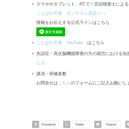
スマホやタブレット、PCで！言語聴覚士によ
ことばの天使 オンライン言語リハ
情報をお伝えする公式ラインはこちら
ことばの天使 YouTube
はこちら
失語症・高次脳機能障害の方の就労における
とき」
講演・研修多数
お問合せは
こちら
のフォームにご記入お願いし
Facebook
Twitter
Hatena