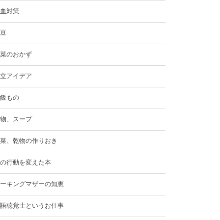
血対策
豆
菜のおかず
立アイデア
飯もの
物、スープ
菜、乾物の作りおき
の行動を変えた本
ーキングマザーの知恵
語聴覚士というお仕事