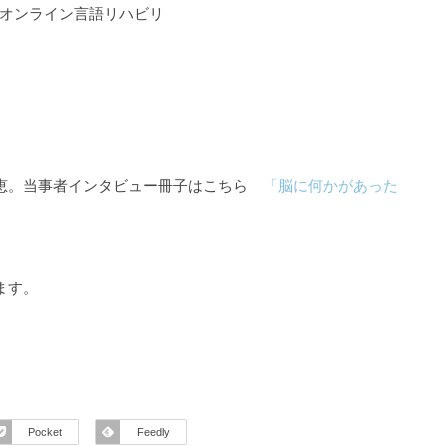
るオンライン言語リハビリ
知恵。当事者インタビュー冊子はこちら
「脳に何かがあった
ます。
Pocket
Feedly