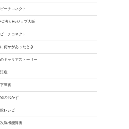
ピーチコネクト
PO法人Reジョブ大阪
ピーチコネクト
に何かがあったとき
のキャリアストーリー
語症
下障害
物のおかず
穀レシピ
次脳機能障害