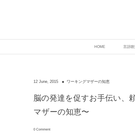
HOME
言語聴
12
June
,
2015
ワーキングマザーの知恵
脳の発達を促すお手伝い、
マザーの知恵〜
0 Comment