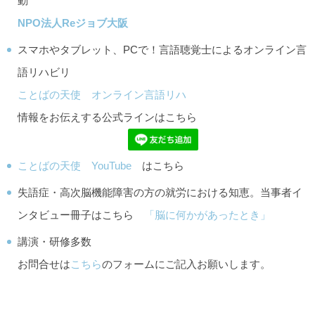
動
NPO法人Reジョブ大阪
スマホやタブレット、PCで！言語聴覚士によるオンライン言
語リハビリ
ことばの天使 オンライン言語リハ
情報をお伝えする公式ラインはこちら
ことばの天使 YouTube
はこちら
失語症・高次脳機能障害の方の就労における知恵。当事者イ
ンタビュー冊子はこちら
「脳に何かがあったとき」
講演・研修多数
お問合せは
こちら
のフォームにご記入お願いします。