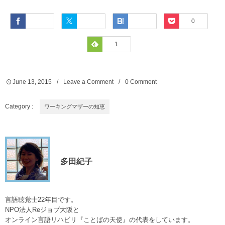
Facebook
Twitter
Hatena
Pocket
0
Feedly
1
June
13
,
2015
Leave a Comment
0 Comment
Category :
ワーキングマザーの知恵
多田紀子
言語聴覚士22年目です。
NPO法人Reジョブ大阪と
オンライン言語リハビリ『ことばの天使』の代表をしています。