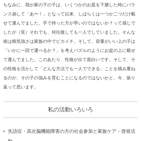
ちなみに、我が家の下の子は、いくつかのお皿を下膳した時にバラ
ンス崩して「あ〜！」となって以来、しばらくは一つか二つだけ載
せて運んでました。手で持った方が早いのではないか？って感じで
したが（笑）それでも、何往復しても一人でしていました。そんな
彼は根気強さは家族の中でピカイチ。そして、容量がいい上の子は
「いかに一回で運べるか？」を考えパズルのようにお盆の上に載せ
て運んでました。このあたり、性格が出て面白いです。そして、そ
の性格を活かして「どんな方法でも一人でできる」ことを積み重ね
るのが、その子の強みを育むことになるのではないかと、今、振り
返って思います。
私の活動いろいろ
失語症・高次脳機能障害の方の社会参加と家族ケア・啓発活