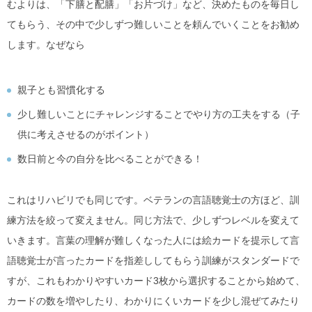
むよりは、「下膳と配膳」「お片づけ」など、決めたものを毎日し
てもらう、その中で少しずつ難しいことを頼んでいくことをお勧め
します。なぜなら
親子とも習慣化する
少し難しいことにチャレンジすることでやり方の工夫をする（子
供に考えさせるのがポイント）
数日前と今の自分を比べることができる！
これはリハビリでも同じです。ベテランの言語聴覚士の方ほど、訓
練方法を絞って変えません。同じ方法で、少しずつレベルを変えて
いきます。言葉の理解が難しくなった人には絵カードを提示して言
語聴覚士が言ったカードを指差ししてもらう訓練がスタンダードで
すが、これもわかりやすいカード3枚から選択することから始めて、
カードの数を増やしたり、わかりにくいカードを少し混ぜてみたり