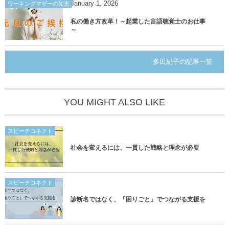
January
1
,
2026
ワーキングマザーの知恵
私の働き方改革！～起業した言語聴覚士のお仕事
～
多田紀子の記事一覧
YOU MIGHT ALSO LIKE
スピーチコネクト
社会を変えるには、一貫した戦略と理念が必要
スピーチコネクト
診断名ではなく、「困りごと」でつながる支援を