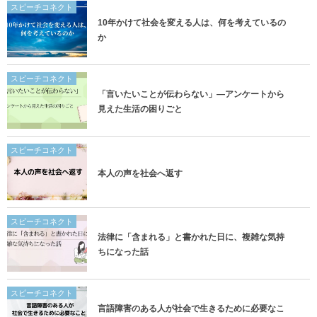
スピーチコネクト
10年かけて社会を変える人は、何を考えているの
か
スピーチコネクト
「言いたいことが伝わらない」―アンケートから
見えた生活の困りごと
スピーチコネクト
本人の声を社会へ返す
スピーチコネクト
法律に「含まれる」と書かれた日に、複雑な気持
ちになった話
スピーチコネクト
言語障害のある人が社会で生きるために必要なこ