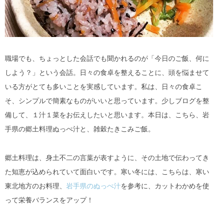
職場でも、ちょっとした会話でも聞かれるのが「今日のご飯、何に
しよう？」という会話。日々の食卓を整えることに、頭を悩ませて
いる方がとても多いことを実感しています。私は、日々の食卓こ
そ、シンプルで簡素なものがいいと思っています。少しブログを整
備して、１汁１菜をお伝えしたいと思います。本日は、こちら、岩
手県の郷土料理ぬっぺ汁と、雑穀たきこみご飯。
郷土料理は、身土不二の言葉が表すように、その土地で伝わってき
た知恵が込められていて面白いです。寒い冬には、こちらは、寒い
東北地方のお料理、
岩手県のぬっぺ汁
を参考に、カットわかめを使
って栄養バランスをアップ！