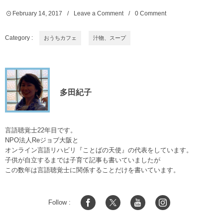
February
14
,
2017
Leave a Comment
0 Comment
Category :
おうちカフェ
汁物、スープ
多田紀子
言語聴覚士22年目です。
NPO法人Reジョブ大阪と
オンライン言語リハビリ『ことばの天使』の代表をしています。
子供が自立するまでは子育て記事も書いていましたが
この数年は言語聴覚士に関係することだけを書いています。
Follow :