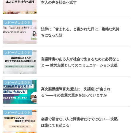
本人の声を社会へ返す
スピーチコネクト
法律に「含まれる」と書かれた日に、複雑な気持
ちになった話
スピーチコネクト
言語障害のある人が社会で生きるために必要なこ
と ― 就労支援としてのコミュニケーション支援
スピーチコネクト
高次脳機能障害支援法に、失語症は”含まれ
る”——その言葉の重さを知っていますか
スピーチコネクト
会議で話せない人は障害者だけではない ― 沈黙
は誰にでも起こる