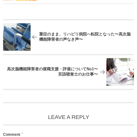
重症のまま、リハビリ病院へ転院となった〜高次脳
機能障害者の声なき声〜
高次脳機能障害者の復職支援・評価についてNo1〜
言語聴覚士のお仕事〜
LEAVE A REPLY
*
Comment