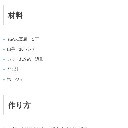
材料
もめん豆腐 １丁
山芋 10センチ
カットわかめ 適量
だし汁
塩 少々
作り方