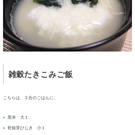
雑穀たきこみご飯
こちらは、３合のごはんに、
黒米 大１
乾燥芽ひじき 小１