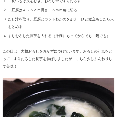
長いもは皮をむき、おろし金ですりおろす
豆腐は４～５ｃｍ長さ、５ｍｍ角に切る
だし汁を取り、豆腐とカットわかめを加え、ひと煮立ちしたら火
をとめる
すりおろした長芋を入れる（汁椀にもってからでも、鍋でも）
この日は、大根おろしをおかずにつけています。おろしの汁気をと
って、すりおろした長芋を伸ばしましたが、こちら少しふんわりし
て美味！