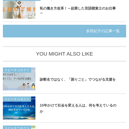
私の働き方改革！～起業した言語聴覚士のお仕事
～
多田紀子の記事一覧
YOU MIGHT ALSO LIKE
スピーチコネクト
診断名ではなく、「困りごと」でつながる支援を
スピーチコネクト
10年かけて社会を変える人は、何を考えているの
か
スピーチコネクト