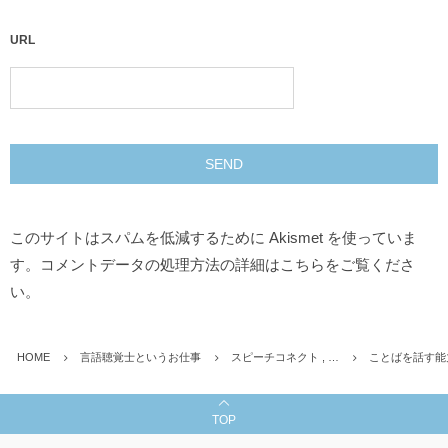
URL
このサイトはスパムを低減するために Akismet を使っていま
す。
コメントデータの処理方法の詳細はこちらをご覧くださ
い
。
HOME
言語聴覚士というお仕事
スピーチコネクト , …
ことばを話す能
TOP