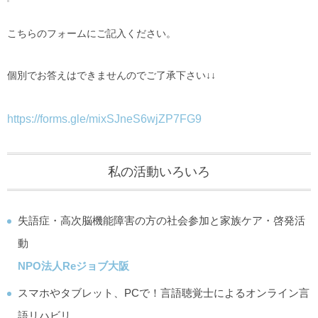
こちらのフォームにご記入ください。
個別でお答えはできませんのでご了承下さい↓↓
https://forms.gle/mixSJneS6wjZP7FG9
私の活動いろいろ
失語症・高次脳機能障害の方の社会参加と家族ケア・啓発活
動
NPO法人Reジョブ大阪
スマホやタブレット、PCで！言語聴覚士によるオンライン言
語リハビリ