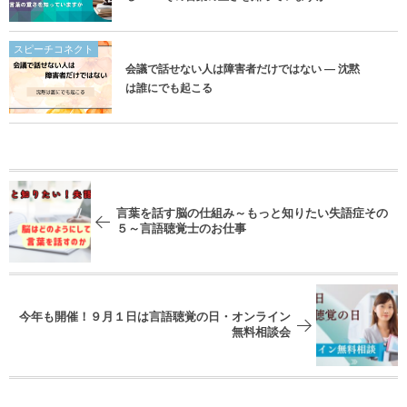
スピーチコネクト
会議で話せない人は障害者だけではない ― 沈黙
は誰にでも起こる
言葉を話す脳の仕組み～もっと知りたい失語症その
５～言語聴覚士のお仕事
今年も開催！９月１日は言語聴覚の日・オンライン
無料相談会