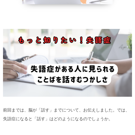
野菜、乾物の
貧血改善
前回までは、脳が「話す」までについて、お伝えしました。では、
失語症になると「話す」はどのようになるのでしょうか。