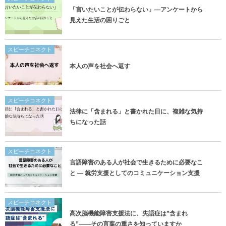
「言いたいことが伝わらない」―アンケートから
見えた生活の困りごと
スピーチコネクト
本人の声を社会へ返す
スピーチコネクト
法律に「含まれる」と書かれた日に、複雑な気持
ちになった話
スピーチコネクト
言語障害のある人が社会で生きるために必要なこ
と ― 就労支援としてのコミュニケーション支援
スピーチコネクト
高次脳機能障害支援法に、失語症は”含まれ
る”——その言葉の重さを知っていますか