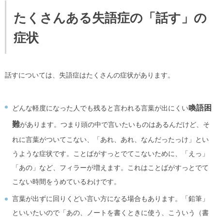
たくさんある失語症の「話す」の
症状
話すについては、失語症はたくさんの症状があります。
喚語困
どんな軽度になった人でも残ると言われる言葉が出にくい
難
があります。つまり頭の中で言いたいものはあるんだけど、そ
れに言葉がついてこない、「あれ、あれ、なんだったっけ」とい
うような症状です。ことばがすっとでてこないために、「えっ」
「あの」など、フィラーが増えます。これはことばがすっとでて
こない時間をうめているわけです。
言葉が出ずに回りくどい言い方になる場合もあります。「鉛筆」
といいたいので「あの、ノートを書くときに使う、こういう（書