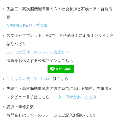
失語症・高次脳機能障害の方の社会参加と家族ケア・啓発活
動
NPO法人Reジョブ大阪
スマホやタブレット、PCで！言語聴覚士によるオンライン言
語リハビリ
ことばの天使 オンライン言語リハ
情報をお伝えする公式ラインはこちら
ことばの天使 YouTube
はこちら
失語症・高次脳機能障害の方の就労における知恵。当事者イ
ンタビュー冊子はこちら
「脳に何かがあったとき」
講演・研修多数
お問合せは
こちら
のフォームにご記入お願いします。