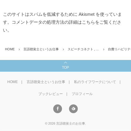
このサイトはスパムを低減するために Akismet を使っていま
す。
コメントデータの処理方法の詳細はこちらをご覧くださ
い
。
HOME
言語聴覚士というお仕事
スピーチコネクト , …
自費リハビリテ
TOP
HOME
言語聴覚士というお仕事
私のライフワークについて
ブックレビュー
プロフィール
©
2026
言語聴覚士のお仕事
.