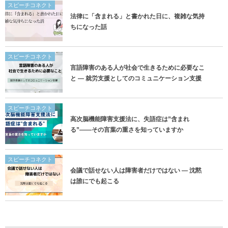
スピーチコネクト
法律に「含まれる」と書かれた日に、複雑な気持
ちになった話
スピーチコネクト
言語障害のある人が社会で生きるために必要なこ
と ― 就労支援としてのコミュニケーション支援
スピーチコネクト
高次脳機能障害支援法に、失語症は”含まれ
る”——その言葉の重さを知っていますか
スピーチコネクト
会議で話せない人は障害者だけではない ― 沈黙
は誰にでも起こる