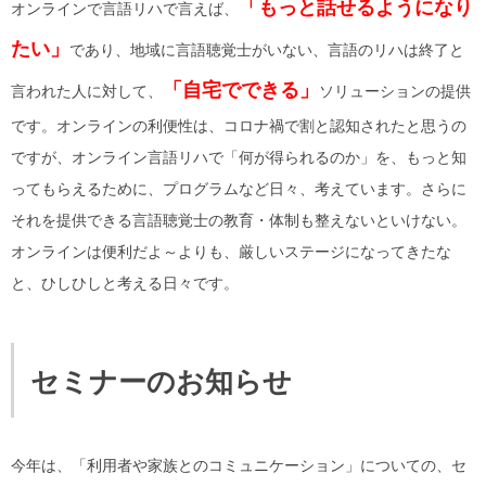
「もっと話せるようになり
オンラインで言語リハで言えば、
たい」
であり、地域に言語聴覚士がいない、言語のリハは終了と
「自宅でできる」
言われた人に対して、
ソリューションの提供
です。オンラインの利便性は、コロナ禍で割と認知されたと思うの
ですが、オンライン言語リハで「何が得られるのか」を、もっと知
ってもらえるために、プログラムなど日々、考えています。さらに
それを提供できる言語聴覚士の教育・体制も整えないといけない。
オンラインは便利だよ～よりも、厳しいステージになってきたな
と、ひしひしと考える日々です。
セミナーのお知らせ
今年は、「利用者や家族とのコミュニケーション」についての、セ