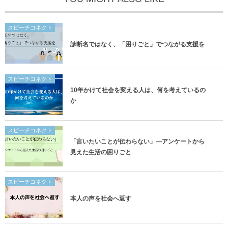
スピーチコネクト
診断名ではなく、「困りごと」でつながる支援を
スピーチコネクト
10年かけて社会を変える人は、何を考えているの
か
スピーチコネクト
「言いたいことが伝わらない」―アンケートから
見えた生活の困りごと
スピーチコネクト
本人の声を社会へ返す