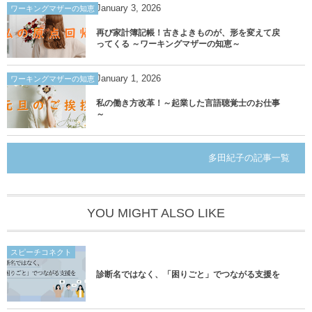
January
3
,
2026
ワーキングマザーの知恵
再び家計簿記帳！古きよきものが、形を変えて戻
ってくる ～ワーキングマザーの知恵～
January
1
,
2026
ワーキングマザーの知恵
私の働き方改革！～起業した言語聴覚士のお仕事
～
多田紀子の記事一覧
YOU MIGHT ALSO LIKE
スピーチコネクト
診断名ではなく、「困りごと」でつながる支援を