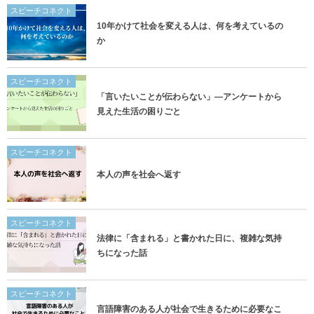
スピーチコネクト
10年かけて社会を変える人は、何を考えているの
か
スピーチコネクト
「言いたいことが伝わらない」―アンケートから
見えた生活の困りごと
スピーチコネクト
本人の声を社会へ返す
スピーチコネクト
法律に「含まれる」と書かれた日に、複雑な気持
ちになった話
スピーチコネクト
言語障害のある人が社会で生きるために必要なこ