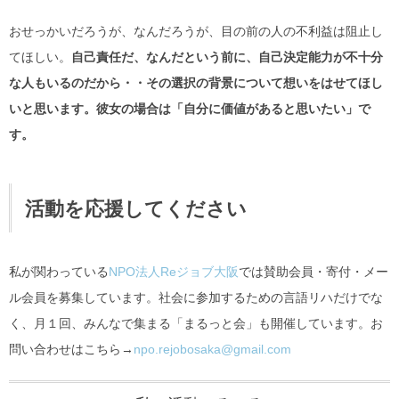
おせっかいだろうが、なんだろうが、目の前の人の不利益は阻止し
てほしい。
自己責任だ、なんだという前に、自己決定能力が不十分
な人もいるのだから・・その選択の背景について想いをはせてほし
いと思います。彼女の場合は「自分に価値があると思いたい」で
す。
活動を応援してください
私が関わっている
NPO法人Reジョブ大阪
では賛助会員・寄付・メー
ル会員を募集しています。社会に参加するための言語リハだけでな
く、月１回、みんなで集まる「まるっと会」も開催しています。お
問い合わせはこちら→
npo.rejobosaka@gmail.com