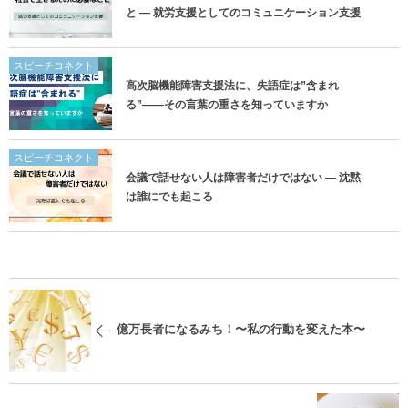
と ― 就労支援としてのコミュニケーション支援
スピーチコネクト
高次脳機能障害支援法に、失語症は”含まれ
る”——その言葉の重さを知っていますか
スピーチコネクト
会議で話せない人は障害者だけではない ― 沈黙
は誰にでも起こる
億万長者になるみち！〜私の行動を変えた本〜