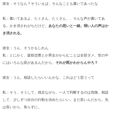
彼女：そうなん？そういえば、そんなことも書いてあったな
私：書いてあるよ、たくさん、たくさん、、そんな声が書いてあ
る。かき消されがちだけど。
あなたの思いと一緒。弱い人の声はか
き消される。
彼女：うん、そうかもしれん
私：とにかく、援助交際とか男女がからむことは全部ダメ。世の中
にはいろんな罠があるんだから。
それが罠かわからんやろ？
彼女：うん。相談したらいいんかな。これはどう思うって
私：そう、そうして。残念ながら、一人で判断するのは危険。相談
して、少しずつ自分の行動を決めたらいい。まだ若いんだから。先
は長いから、焦らずに。