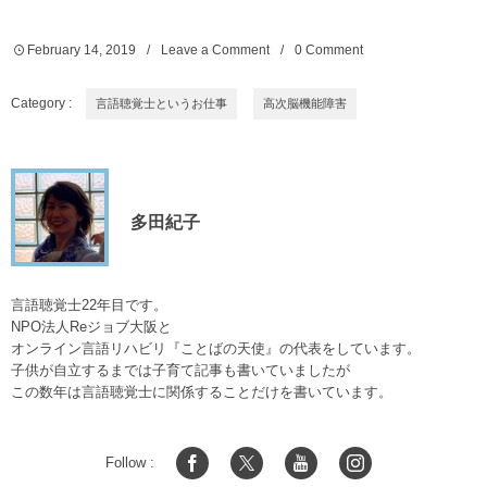
February
14
,
2019
Leave a Comment
0 Comment
Category :
言語聴覚士というお仕事
高次脳機能障害
多田紀子
言語聴覚士22年目です。
NPO法人Reジョブ大阪と
オンライン言語リハビリ『ことばの天使』の代表をしています。
子供が自立するまでは子育て記事も書いていましたが
この数年は言語聴覚士に関係することだけを書いています。
Follow :