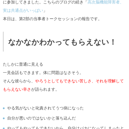
に参加してきました。こちらのブログの続き「
高次脳機能障害者、
実は共通点がいっぱい
」
本日は、第2部の当事者トークセッションの報告です。
なかなかわかってもらえない！
たしかに普通に見える
一見会話もできます。体に問題はなさそう。
そんな彼らから、
やろうとしてもできない苦しさ、それを理解して
もらえない辛さ
が語られます。
やる気がないと叱責されてうつ病になった
自分が悪いのではないかと落ち込んだ
やってもやってもできないから、自分はバカになってしまったと