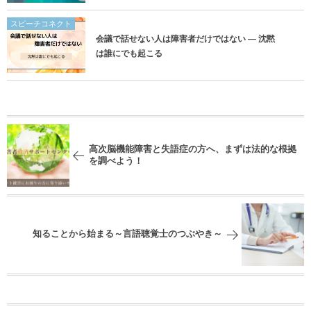
スピーチコネクト
会議で話せない人は障害者だけではない ― 沈黙
は誰にでも起こる
高次脳機能障害と失語症の方へ、まずは法的な根拠
を調べよう！
知ることから始まる～言語聴覚士のつぶやき～