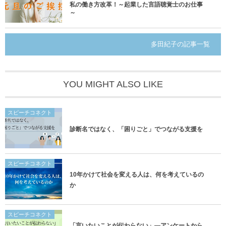
私の働き方改革！～起業した言語聴覚士のお仕事
～
多田紀子の記事一覧
YOU MIGHT ALSO LIKE
スピーチコネクト
診断名ではなく、「困りごと」でつながる支援を
スピーチコネクト
10年かけて社会を変える人は、何を考えているの
か
スピーチコネクト
「言いたいことが伝わらない」―アンケートから