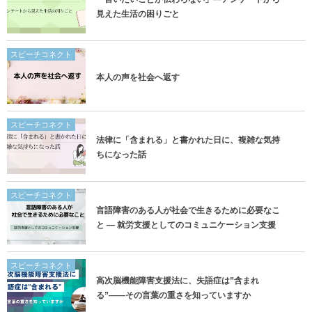
見えた生活の困りごと
スピーチコネクト
本人の声を社会へ返す
スピーチコネクト
法律に「含まれる」と書かれた日に、複雑な気持
ちになった話
スピーチコネクト
言語障害のある人が社会で生きるために必要なこ
と ― 就労支援としてのコミュニケーション支援
スピーチコネクト
高次脳機能障害支援法に、失語症は”含まれ
る”——その言葉の重さを知っていますか