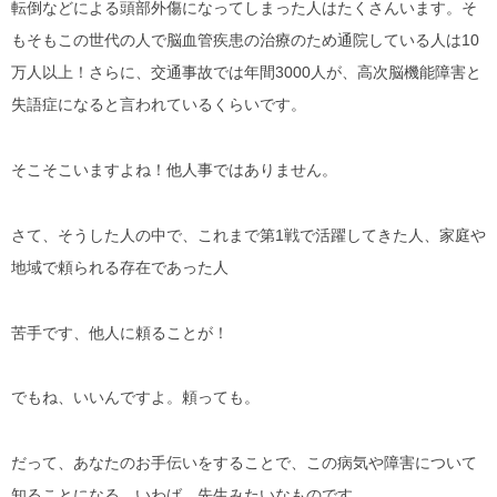
転倒などによる頭部外傷になってしまった人はたくさんいます。そ
もそもこの世代の人で脳血管疾患の治療のため通院している人は10
万人以上！さらに、交通事故では年間3000人が、高次脳機能障害と
失語症になると言われているくらいです。
そこそこいますよね！他人事ではありません。
さて、そうした人の中で、これまで第1戦で活躍してきた人、家庭や
地域で頼られる存在であった人
苦手です、他人に頼ることが！
でもね、いいんですよ。頼っても。
だって、あなたのお手伝いをすることで、この病気や障害について
知ることになる。いわば、先生みたいなものです。