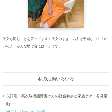
彼女も同じことを言ってます！彼女のまきこみ力は半端ない！「い
いのよ、みんな助け合えば！」です。
私の活動いろいろ
失語症・高次脳機能障害の方の社会参加と家族ケア・啓発活
動
NPO法人Reジョブ大阪