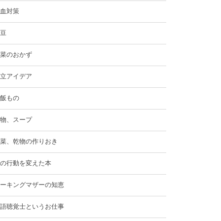
血対策
豆
菜のおかず
立アイデア
飯もの
物、スープ
菜、乾物の作りおき
の行動を変えた本
ーキングマザーの知恵
語聴覚士というお仕事