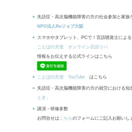
失語症・高次脳機能障害の方の社会参加と家族
NPO法人Reジョブ大阪
スマホやタブレット、PCで！言語聴覚士によ
ことばの天使 オンライン言語リハ
情報をお伝えする公式ラインはこちら
ことばの天使 YouTube
はこちら
失語症・高次脳機能障害の方の就労における
とき」
講演・研修多数
お問合せは
こちら
のフォームにご記入お願いし