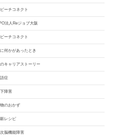
ピーチコネクト
PO法人Reジョブ大阪
ピーチコネクト
に何かがあったとき
のキャリアストーリー
語症
下障害
物のおかず
穀レシピ
次脳機能障害