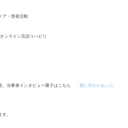
ケア・啓発活動
るオンライン言語リハビリ
知恵。当事者インタビュー冊子はこちら
「脳に何かがあった
ます。