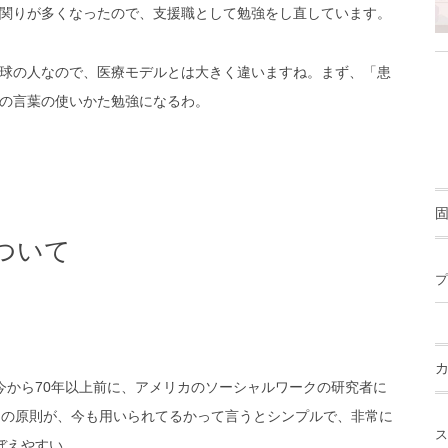
関りが多くなったので、支援職として勉強をし直しています。
球の人なので、医療モデルとは大きく違いますね。まず、「患
の言葉の使いかた勉強になるわ。
ついて
プ
今から70年以上前に、アメリカのソーシャルワークの研究者に
この原則が、今も用いられてるかって言うとシンプルで、非常に
ス
ぼえやすい。