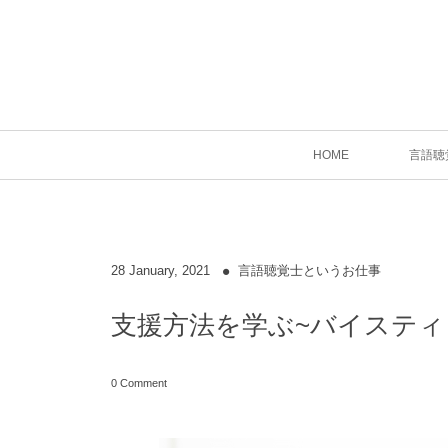
HOME
言語聴
28
January
,
2021
言語聴覚士というお仕事
支援方法を学ぶ~バイスティ
0 Comment