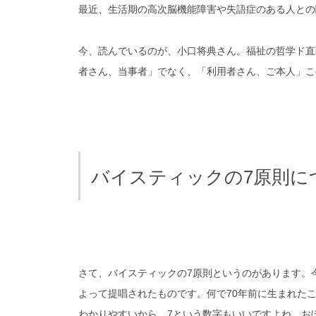
最近、生活期の高次脳機能障害や失語症のある人との
今、読んでいるのが、小口将典さん。福祉の哲学ド直
者さん、当事者」でなく、「利用者さん、ご本人」こ
バイスティックの7原則に
さて、バイスティックの7原則というのがあります。
よって提唱されたものです。何で70年前に生まれた
わかりやすいから。7という数字もいいですよね、お