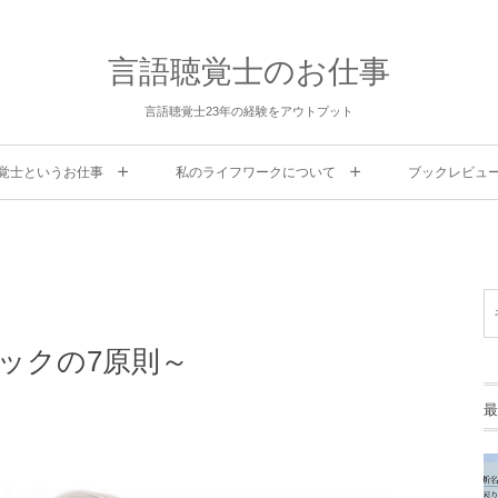
言語聴覚士のお仕事
言語聴覚士23年の経験をアウトプット
覚士というお仕事
私のライフワークについて
ブックレビュ
ックの7原則～
最