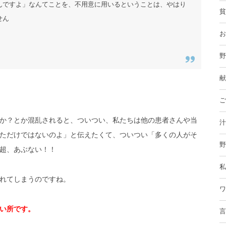
んですよ」なんてことを、不用意に用いるということは、やはり
貧
せん
お
野
献
ご
か？とか混乱されると、ついつい、私たちは他の患者さんや当
汁
ただけではないのよ」と伝えたくて、ついつい「多くの人がそ
野
超、あぶない！！
私
れてしまうのですね。
ワ
い所です。
言