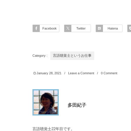
Facebook
Twitter
Hatena
Category :
言語聴覚士というお仕事
January
28
,
2021
Leave a Comment
0 Comment
多田紀子
言語聴覚士22年目です。