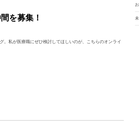
お
仲間を募集！
未
グ。私が医療職にぜひ検討してほしいのが、こちらのオンライ