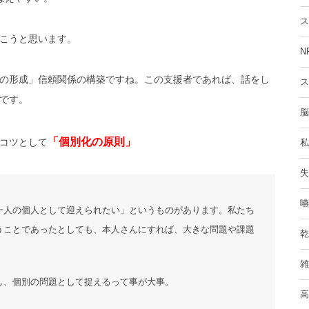
ス
こうと思います。
N
の形成」信頼関係の構築ですね。この支援者であれば、話をし
ス
です。
脳
「個別化の原則」
コツとして
私
失
嚥
一人の個人として迎えられたい」というものがあります。私たち
うことであったとしても、本人さんにすれば、大きな問題や課題
乾
雑
し、個別の問題として捉えるって事が大事。
高