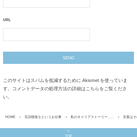
URL
このサイトはスパムを低減するために Akismet を使っていま
す。
コメントデータの処理方法の詳細はこちらをご覧くださ
い
。
HOME
言語聴覚士というお仕事
私のキャリアストーリー , …
言葉はそ
TOP