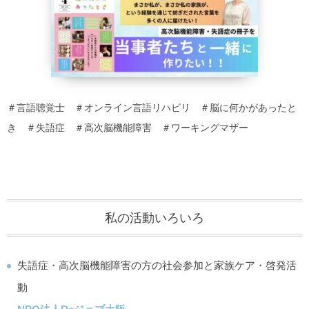
＃言語聴覚士 ＃オンライン言語リハビリ ＃脳に何かがあったと
き ＃失語症 ＃高次脳機能障害 ＃ワーキングマザー
私の活動いろいろ
失語症・高次脳機能障害の方の社会参加と家族ケア・啓発活
動