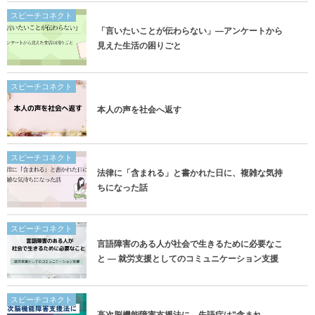
スピーチコネクト
「言いたいことが伝わらない」―アンケートから
見えた生活の困りごと
スピーチコネクト
本人の声を社会へ返す
スピーチコネクト
法律に「含まれる」と書かれた日に、複雑な気持
ちになった話
スピーチコネクト
言語障害のある人が社会で生きるために必要なこ
と ― 就労支援としてのコミュニケーション支援
スピーチコネクト