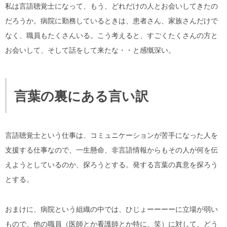
私は言語聴覚士になって、もう、どれだけの人とお会いしてきたの
だろうか。病院に勤務しているときは、患者さん、家族さんだけで
なく、職員もたくさんいる。こう考えると、すごくたくさんの方と
お会いして、そして話をして来たな・・と感慨深い。
言葉の裏にある言い訳
言語聴覚士という仕事は、コミュニケーションが苦手になった人を
支援する仕事なので、一生懸命、非言語情報からもその人が何を伝
えようとしているのか、探ろうとする。発する言葉の真意を探ろう
とする。
おまけに、病院という組織の中では、ひじょーーーーに立場が弱い
もので、他の職員（医師とか看護師とか特に、笑）に対して、どう