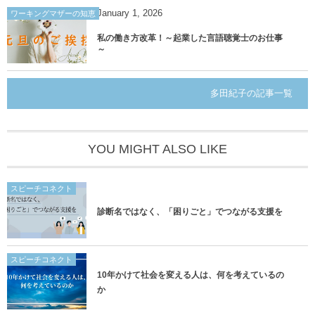
January
1
,
2026
ワーキングマザーの知恵
私の働き方改革！～起業した言語聴覚士のお仕事
～
多田紀子の記事一覧
YOU MIGHT ALSO LIKE
スピーチコネクト
診断名ではなく、「困りごと」でつながる支援を
スピーチコネクト
10年かけて社会を変える人は、何を考えているの
か