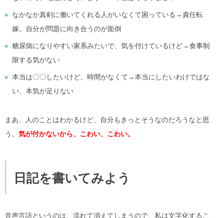
なかなか真剣に働いてくれる人がいなくて困っている→責任転
嫁。自分が問題に向き合うのが面倒
糖尿病になりやすい家系みたいで、気を付けているけど→食事制
限する気がない
本当は〇〇したいけど、時間がなくて→本当にしたいわけではな
い、本気が足りない
まあ、人のことはわかるけど、自分もきっとそうなのだろうなと思
う。
気が付かないから、こわい、こわい。
日記を書いてみよう
音声言語というのは、流れて消えてしまうので、私は文字化するこ