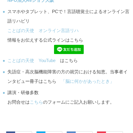
NPO法人Reジョブ大阪
スマホやタブレット、PCで！言語聴覚士によるオンライン言
語リハビリ
ことばの天使 オンライン言語リハ
情報をお伝えする公式ラインはこちら
ことばの天使 YouTube
はこちら
失語症・高次脳機能障害の方の就労における知恵。当事者イ
ンタビュー冊子はこちら
「脳に何かがあったとき」
講演・研修多数
お問合せは
こちら
のフォームにご記入お願いします。