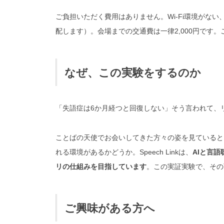
ご負担いただく費用はありません。Wi-Fi環境がな
配します）。会場までの交通費は一律2,000円です
なぜ、この実験をするのか
「失語症は6か月経つと回復しない」そう言われて、
ことばの天使でお会いしてきた方々の姿を見ていると
れる環境があるかどうか。
Speech Linkは、
AIと言
リの仕組みを目指しています
。この実証実験で、その
ご興味がある方へ