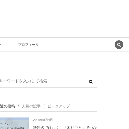
ー
プロフィール
近の投稿
人気の記事
ピックアップ
2026年8月4日
診断名ではなく、「困りごと」でつな