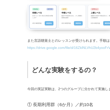
また言語聴覚士とのレッスンが受けられます。手順は
https://drive.google.com/file/d/16ZklNLVhU2b4yoo
どんな実験をするの？
今回の実証実験は、
2つのグループ
に分かれて実施し
① 長期利用群（6か月）／約10名