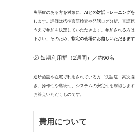
失語症のある方を対象に、
AIとの対話トレーニングを
します。評価は標準言語検査や発話ログ分析、言語聴
うえで参加を決定
していただきます。参加される方は
下さい。そのため、
指定の会場にお越しいただきます
② 短期利用群（2週間）／約90名
通所施設や在宅で利用されている方（失語症・高次脳
き、操作性や継続性、システムの安定性を確認します
お答えいただくものです。
費用について