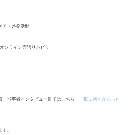
ケア・啓発活動
るオンライン言語リハビリ
知恵。当事者インタビュー冊子はこちら
「脳に何かがあった
ます。