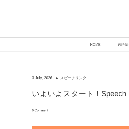
HOME
言語聴
3
July
,
2026
スピーチリンク
いよいよスタート！Speech
0 Comment