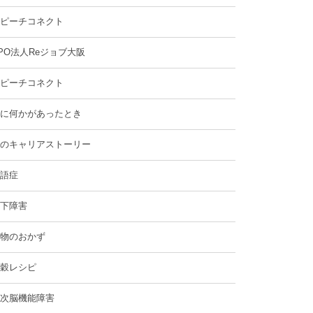
ピーチコネクト
PO法人Reジョブ大阪
ピーチコネクト
に何かがあったとき
のキャリアストーリー
語症
下障害
物のおかず
穀レシピ
次脳機能障害