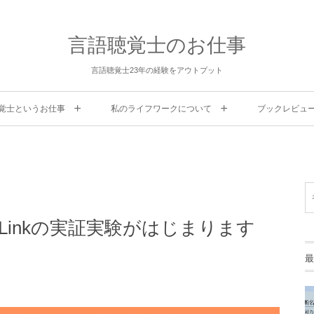
言語聴覚士のお仕事
言語聴覚士23年の経験をアウトプット
覚士というお仕事
私のライフワークについて
ブックレビュ
 Linkの実証実験がはじまります
最