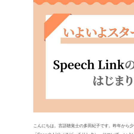
こんにちは。言語聴覚士の多田紀子です。
昨年から少