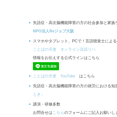
失語症・高次脳機能障害の方の社会参加と家族
NPO法人Reジョブ大阪
スマホやタブレット、PCで！言語聴覚士によ
ことばの天使 オンライン言語リハ
情報をお伝えする公式ラインはこちら
ことばの天使 YouTube
はこちら
失語症・高次脳機能障害の方の就労における
とき」
講演・研修多数
お問合せは
こちら
のフォームにご記入お願いし