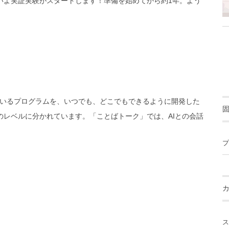
いよいよ実証実験がスタートします！
準備を始めてから約1年。よう
？
いるプログラムを、いつでも、どこでもできるように開発した
のレベルに分かれています。「ことばトーク」では、AIとの会話
プ
ス