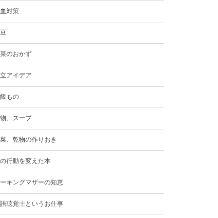
血対策
豆
菜のおかず
立アイデア
飯もの
物、スープ
菜、乾物の作りおき
の行動を変えた本
ーキングマザーの知恵
語聴覚士というお仕事