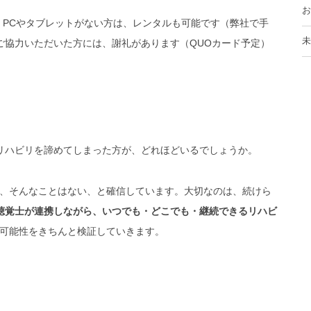
お
い、PCやタブレットがない方は、レンタルも可能です（弊社で手
未
。ご協力いただいた方には、謝礼があります（QUOカード予定）
リハビリを諦めてしまった方が、どれほどいるでしょうか。
、そんなことはない、と確信しています。大切なのは、続けら
語聴覚士が連携しながら、いつでも・どこでも・継続できるリハビ
可能性をきちんと検証していきます。