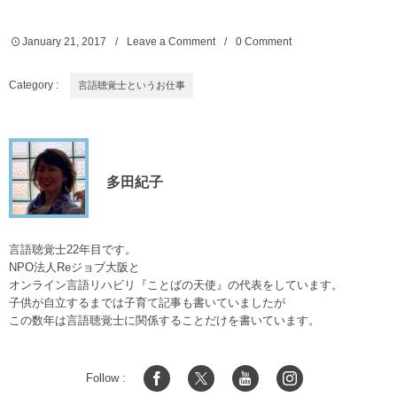
January
21
,
2017
Leave a Comment
0 Comment
Category :
言語聴覚士というお仕事
多田紀子
言語聴覚士22年目です。
NPO法人Reジョブ大阪と
オンライン言語リハビリ『ことばの天使』の代表をしています。
子供が自立するまでは子育て記事も書いていましたが
この数年は言語聴覚士に関係することだけを書いています。
Follow :