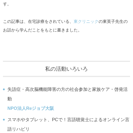
す。
この記事は、在宅診療をされている、
東クリニック
の東英子先生の
お話から学んだことをもとに書きました。
私の活動いろいろ
失語症・高次脳機能障害の方の社会参加と家族ケア・啓発活
動
NPO法人Reジョブ大阪
スマホやタブレット、PCで！言語聴覚士によるオンライン言
語リハビリ