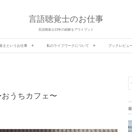
言語聴覚士のお仕事
言語聴覚士23年の経験をアウトプット
覚士というお仕事
私のライフワークについて
ブックレビュ
〜おうちカフェ〜
最