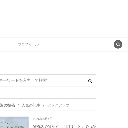
ー
プロフィール
近の投稿
人気の記事
ピックアップ
2026年8月4日
診断名ではなく、「困りごと」でつな