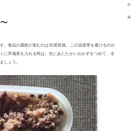
お
未
〜
す。食品の腐敗が進むのは35度前後。この温度帯を避けるのが
くに常備菜を入れる時は、先にあたたかいおかずをつめて、冷
ましょう。