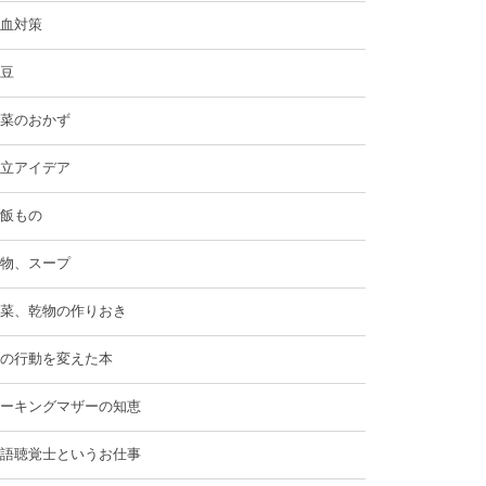
血対策
豆
菜のおかず
立アイデア
飯もの
物、スープ
菜、乾物の作りおき
の行動を変えた本
ーキングマザーの知恵
語聴覚士というお仕事