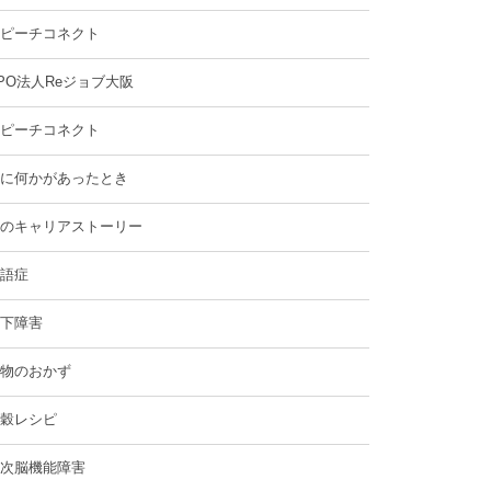
ピーチコネクト
PO法人Reジョブ大阪
ピーチコネクト
に何かがあったとき
のキャリアストーリー
語症
下障害
物のおかず
穀レシピ
次脳機能障害