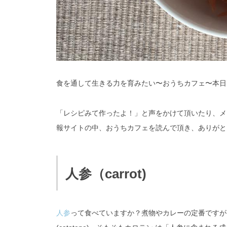
食を通して生きる力を育みたい〜おうちカフェ〜本日
「レシピみて作ったよ！」と声をかけて頂いたり、メ
報サイトの中、おうちカフェを読んで頂き、ありがと
人参（carrot)
人参
って食べていますか？煮物やカレーの定番ですが