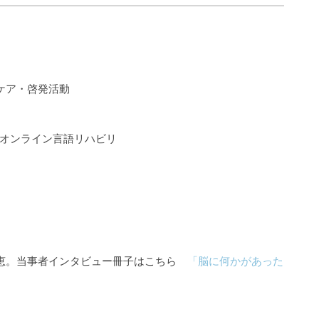
ケア・啓発活動
るオンライン言語リハビリ
知恵。当事者インタビュー冊子はこちら
「脳に何かがあった