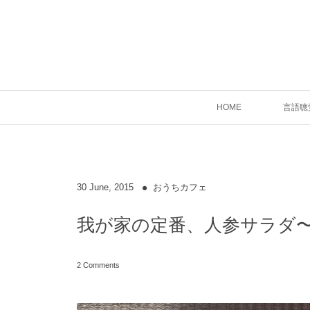
HOME
言語聴
30
June
,
2015
おうちカフェ
我が家の定番、人参サラダ
2 Comments