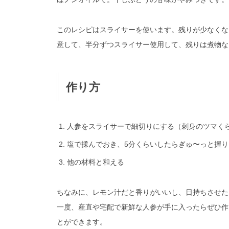
このレシピはスライサーを使います。残りが少なくな
意して、半分ずつスライサー使用して、残りは煮物な
作り方
人参をスライサーで細切りにする（刺身のツマく
塩で揉んでおき、5分くらいしたらぎゅ〜っと握
他の材料と和える
ちなみに、レモン汁だと香りがいいし、日持ちさせた
一度、産直や宅配で新鮮な人参が手に入ったらぜひ作
とができます。