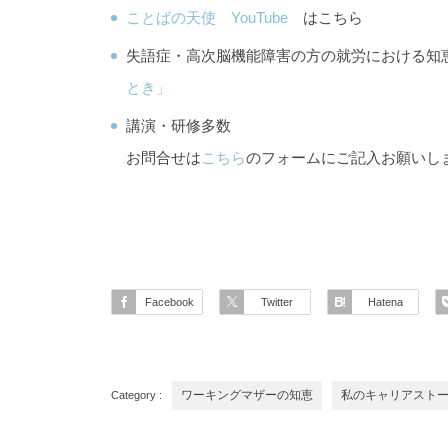
ことばの天使 YouTube
はこちら
失語症・高次脳機能障害の方の就労における
とき」
講演・研修多数
お問合せは
こちら
のフォームにご記入お願いし
Facebook
Twitter
Hatena
Category :
ワーキングマザーの知恵
私のキャリアスト