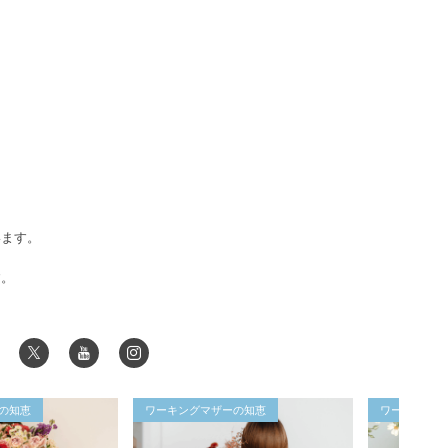
います。
す。
の知恵
ワーキングマザーの知恵
ワーキングマ