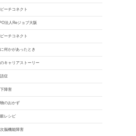
ピーチコネクト
PO法人Reジョブ大阪
ピーチコネクト
に何かがあったとき
のキャリアストーリー
語症
下障害
物のおかず
穀レシピ
次脳機能障害