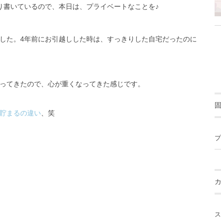
り書いているので、本日は、プライベートなことを♪
した。4年前にお引越しした時は、すっきりした自宅だったのに
ってきたので、心が重くなってきた感じです。
貯まるの違い
、笑
プ
ス