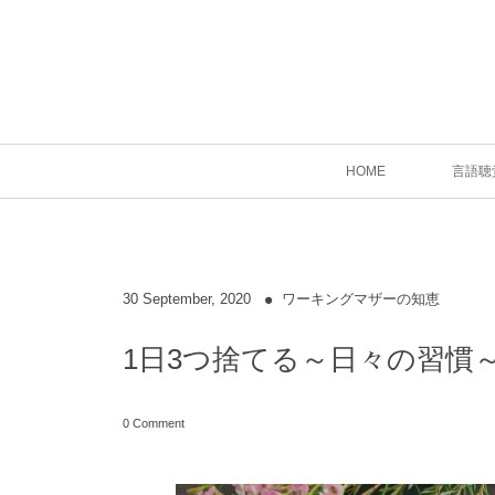
HOME
言語聴
30
September
,
2020
ワーキングマザーの知恵
1日3つ捨てる～日々の習慣
0 Comment