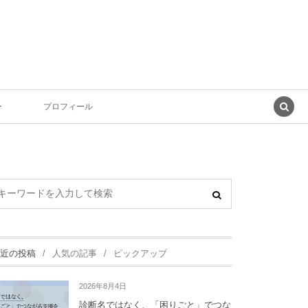
ー
プロフィール
近の投稿
人気の記事
ピックアップ
2026年8月4日
診断名ではなく、「困りごと」でつな