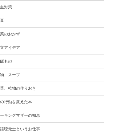
血対策
豆
菜のおかず
立アイデア
飯もの
物、スープ
菜、乾物の作りおき
の行動を変えた本
ーキングマザーの知恵
語聴覚士というお仕事