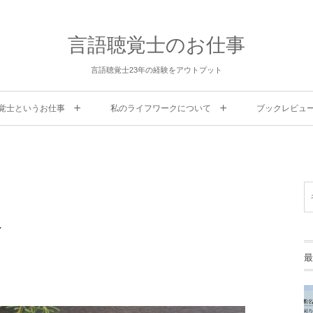
言語聴覚士のお仕事
言語聴覚士23年の経験をアウトプット
覚士というお仕事
私のライフワークについて
ブックレビュ
～
最