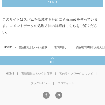
このサイトはスパムを低減するために Akismet を使っていま
す。
コメントデータの処理方法の詳細はこちらをご覧くださ
い
。
HOME
言語聴覚士というお仕事
嚥下障害 , …
摂食嚥下障害がある人に
TOP
HOME
言語聴覚士というお仕事
私のライフワークについて
ブックレビュー
プロフィール