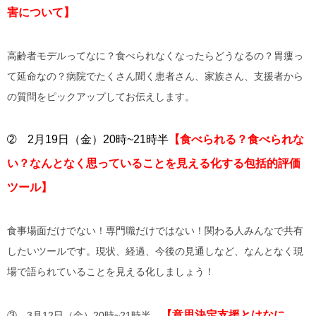
害について
】
高齢者モデルってなに？食べられなくなったらどうなるの？胃瘻っ
て延命なの？病院でたくさん聞く患者さん、家族さん、支援者から
の質問をピックアップしてお伝えします。
➁ 2月19日（金）20時~21時半
【食べられる？食べられな
い？なんとなく思っていることを見える化する包括的評価
ツール】
食事場面だけでない！専門職だけではない！関わる人みんなで共有
したいツールです。現状、経過、今後の見通しなど、なんとなく現
場で語られていることを見える化しましょう！
【意思決定支援とはなに
③ 3月12日（金）20時~21時半