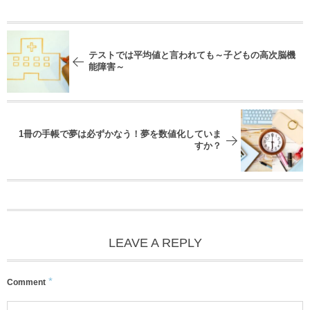
テストでは平均値と言われても～子どもの高次脳機
能障害～
1冊の手帳で夢は必ずかなう！夢を数値化していま
すか？
LEAVE A REPLY
*
Comment