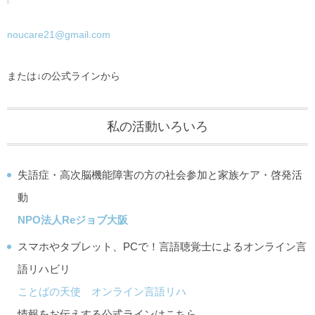
noucare21@gmail.com
または↓の公式ラインから
私の活動いろいろ
失語症・高次脳機能障害の方の社会参加と家族ケア・啓発活
動
NPO法人Reジョブ大阪
スマホやタブレット、PCで！言語聴覚士によるオンライン言
語リハビリ
ことばの天使 オンライン言語リハ
情報をお伝えする公式ラインはこちら