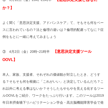
か？】
よく聞く「意思決定支援、アドバンスケア」て、そもそも何をベー
スに言われているの？法と倫理の違いは？倫理的配慮ってなに？症
例をもとに一緒に考えてみましょう
【意思決定支援ツール
③ 4月2日（金）20時~21時半
OOVL】
本人、家族、支援者、それぞれの価値観が対立したとき、どうす
る？そもそも何を根拠に「これがいい」と決定しているんだろ？こ
れ以外に考える事はないか？そうしたもやもやを見える化するツー
ルOOVLをご紹介、ワークをたっぷり行います。このツールは2019
年日本摂食嚥下リハビリテーション学会・高次脳機能障害学会で発