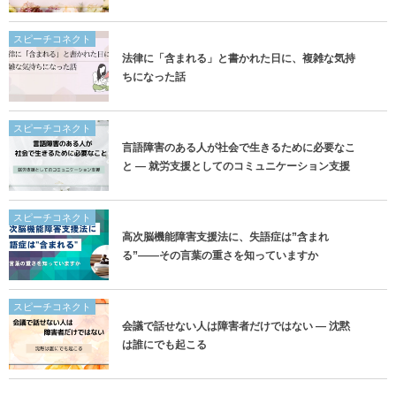
スピーチコネクト
法律に「含まれる」と書かれた日に、複雑な気持
ちになった話
スピーチコネクト
言語障害のある人が社会で生きるために必要なこ
と ― 就労支援としてのコミュニケーション支援
スピーチコネクト
高次脳機能障害支援法に、失語症は”含まれ
る”——その言葉の重さを知っていますか
スピーチコネクト
会議で話せない人は障害者だけではない ― 沈黙
は誰にでも起こる