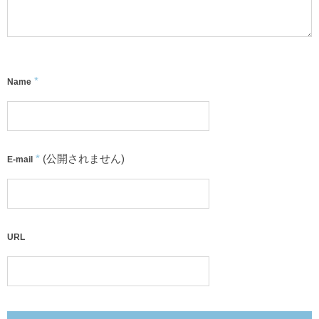
*
Name
*
(公開されません)
E-mail
URL