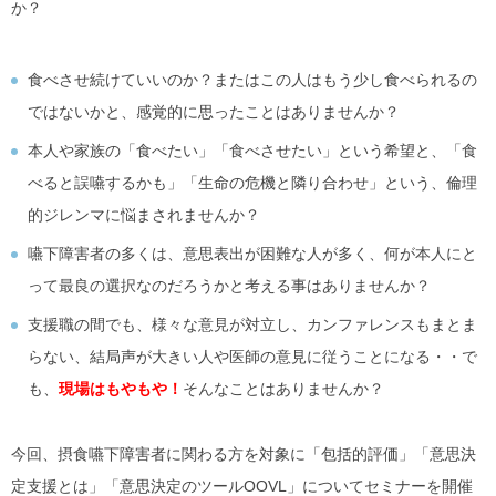
か？
食べさせ続けていいのか？またはこの人はもう少し食べられるの
ではないかと、感覚的に思ったことはありませんか？
本人や家族の「食べたい」「食べさせたい」という希望と、「食
べると誤嚥するかも」「生命の危機と隣り合わせ」という、倫理
的ジレンマに悩まされませんか？
嚥下障害者の多くは、意思表出が困難な人が多く、何が本人にと
って最良の選択なのだろうかと考える事はありませんか？
支援職の間でも、様々な意見が対立し、カンファレンスもまとま
らない、結局声が大きい人や医師の意見に従うことになる・・で
も、
現場はもやもや！
そんなことはありませんか？
今回、摂食嚥下障害者に関わる方を対象に「包括的評価」「意思決
定支援とは」「意思決定のツールOOVL」についてセミナーを開催