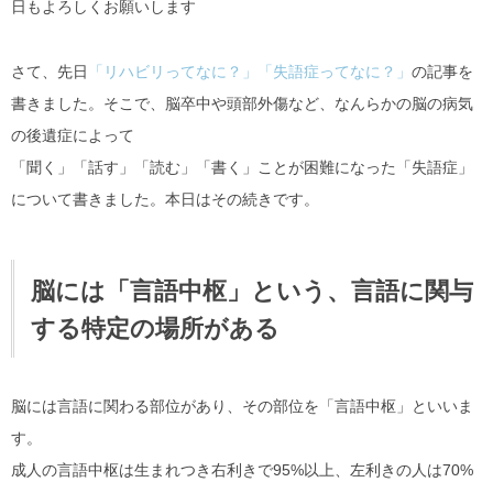
日もよろしくお願いします
さて、先日
「リハビリってなに？」「失語症ってなに？」
の記事を
書きました。そこで、脳卒中や頭部外傷など、なんらかの脳の病気
の後遺症によって
「聞く」「話す」「読む」「書く」ことが困難になった「失語症」
について書きました。本日はその続きです。
脳には「言語中枢」という、言語に関与
する特定の場所がある
脳には言語に関わる部位があり、その部位を「言語中枢」といいま
す。
成人の言語中枢は生まれつき右利きで95%以上、左利きの人は70%