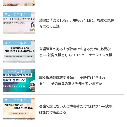
スピーチコネクト
法律に「含まれる」と書かれた日に、複雑な気持
ちになった話
スピーチコネクト
言語障害のある人が社会で生きるために必要なこ
と ― 就労支援としてのコミュニケーション支援
スピーチコネクト
高次脳機能障害支援法に、失語症は”含まれ
る”——その言葉の重さを知っていますか
スピーチコネクト
会議で話せない人は障害者だけではない ― 沈黙
は誰にでも起こる