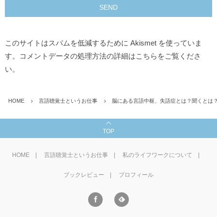
このサイトはスパムを低減するために Akismet を使っていま
す。
コメントデータの処理方法の詳細はこちらをご覧くださ
い
。
HOME
言語聴覚士というお仕事
脳にある言語中枢、失語症とは？聞くとは
TOP
HOME
言語聴覚士というお仕事
私のライフワークについて
ブックレビュー
プロフィール