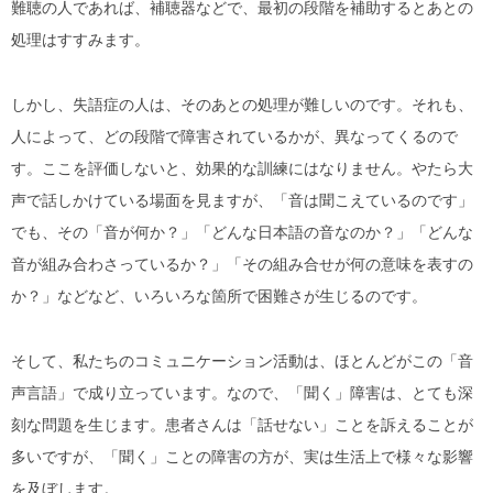
難聴の人であれば、補聴器などで、最初の段階を補助するとあとの
処理はすすみます。
しかし、失語症の人は、そのあとの処理が難しいのです。それも、
人によって、どの段階で障害されているかが、異なってくるので
す。ここを評価しないと、効果的な訓練にはなりません。やたら大
声で話しかけている場面を見ますが、「音は聞こえているのです」
でも、その「音が何か？」「どんな日本語の音なのか？」「どんな
音が組み合わさっているか？」「その組み合せが何の意味を表すの
か？」などなど、いろいろな箇所で困難さが生じるのです。
そして、私たちのコミュニケーション活動は、ほとんどがこの「音
声言語」で成り立っています。なので、「聞く」障害は、とても深
刻な問題を生じます。患者さんは「話せない」ことを訴えることが
多いですが、「聞く」ことの障害の方が、実は生活上で様々な影響
を及ぼします。