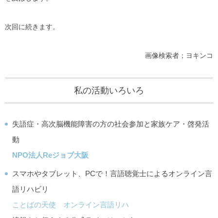
次回に続きます。
画像検索者；ヨキンコ
私の活動いろいろ
失語症・高次脳機能障害の方の社会参加と家族ケア・啓発活
動
NPO法人Reジョブ大阪
スマホやタブレット、PCで！言語聴覚士によるオンライン言
語リハビリ
ことばの天使 オンライン言語リハ