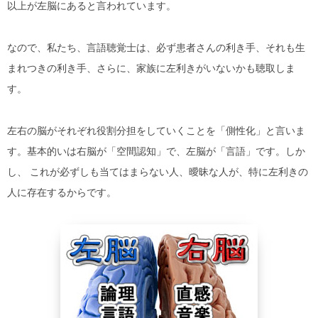
以上が左脳にあると言われています。
なので、私たち、言語聴覚士は、必ず患者さんの利き手、それも生
まれつきの利き手、さらに、家族に左利きがいないかも聴取しま
す。
左右の脳がそれぞれ役割分担をしていくことを「側性化」と言いま
す。基本的いは右脳が「空間認知」で、左脳が「言語」です。しか
し、 これが必ずしも当てはまらない人、曖昧な人が、特に左利きの
人に存在するからです。