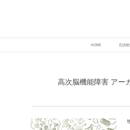
HOME
言語聴
高次脳機能障害 アーカ