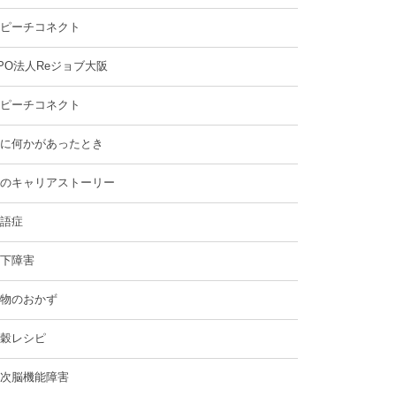
ピーチコネクト
PO法人Reジョブ大阪
ピーチコネクト
に何かがあったとき
のキャリアストーリー
語症
下障害
物のおかず
穀レシピ
次脳機能障害