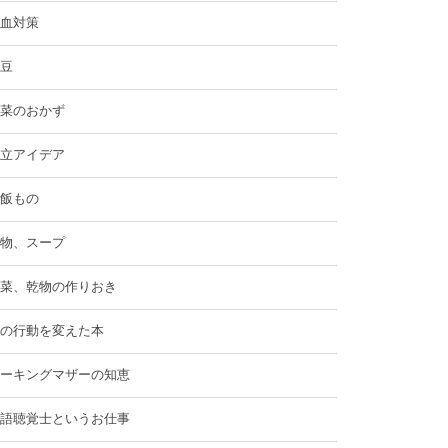
血対策
豆
菜のおかず
立アイデア
飯もの
物、スープ
菜、乾物の作りおき
の行動を変えた本
ーキングマザーの知恵
語聴覚士というお仕事