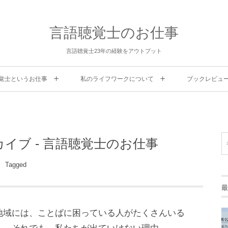
言語聴覚士のお仕事
言語聴覚士23年の経験をアウトプット
覚士というお仕事
私のライフワークについて
ブックレビュ
イブ - 言語聴覚士のお仕事
Tagged
最
地域には、ことばに困っている人がたくさんいる