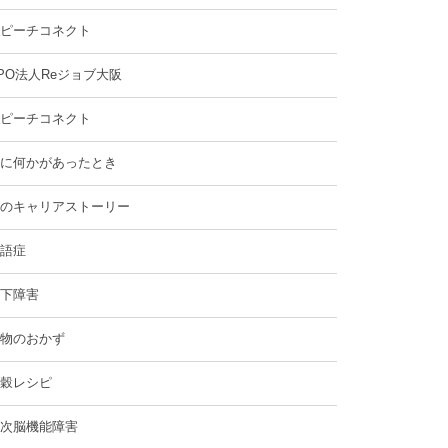
ピーチコネクト
PO法人Reジョブ大阪
ピーチコネクト
に何かがあったとき
のキャリアストーリー
語症
下障害
物のおかず
穀レシピ
次脳機能障害