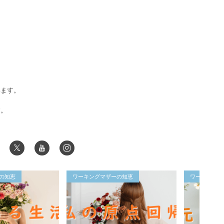
います。
す。
の知恵
ワーキングマザーの知恵
ワーキングマ