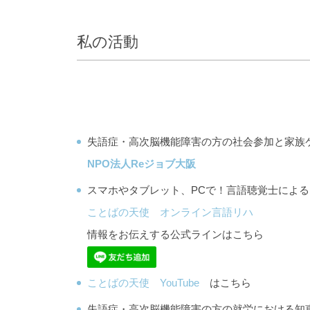
私の活動
失語症・高次脳機能障害の方の社会参加と家族
NPO法人Reジョブ大阪
スマホやタブレット、PCで！言語聴覚士によ
ことばの天使 オンライン言語リハ
情報をお伝えする公式ラインはこちら
ことばの天使 YouTube
はこちら
失語症・高次脳機能障害の方の就労における