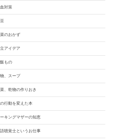
血対策
豆
菜のおかず
立アイデア
飯もの
物、スープ
菜、乾物の作りおき
の行動を変えた本
ーキングマザーの知恵
語聴覚士というお仕事