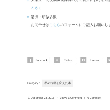
とき」
講演・研修多数
お問合せは
こちら
のフォームにご記入お願いし
Facebook
Twitter
Hatena
Category :
私の行動を変えた本
December
23
,
2016
Leave a Comment
0 Comment