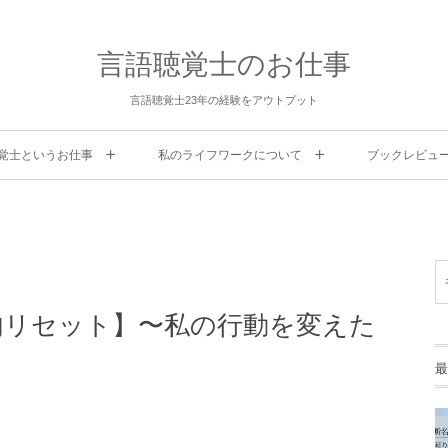
言語聴覚士のお仕事
言語聴覚士23年の経験をアウトプット
覚士というお仕事
私のライフワークについて
ブックレビュ
内リセット】〜私の行動を変えた
最