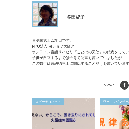
多田紀子
言語聴覚士22年目です。
NPO法人Reジョブ大阪と
オンライン言語リハビリ『ことばの天使』の代表をして
子供が自立するまでは子育て記事も書いていましたが
この数年は言語聴覚士に関係することだけを書いていま
Follow :
スピーチコネクト
ワーキングマザー