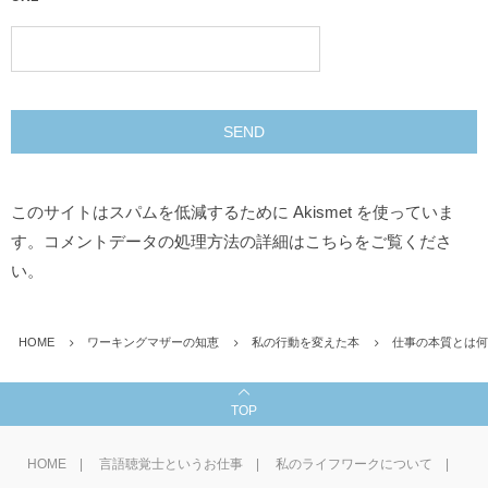
このサイトはスパムを低減するために Akismet を使っていま
す。
コメントデータの処理方法の詳細はこちらをご覧くださ
い
。
HOME
ワーキングマザーの知恵
私の行動を変えた本
仕事の本質とは何
TOP
HOME
言語聴覚士というお仕事
私のライフワークについて