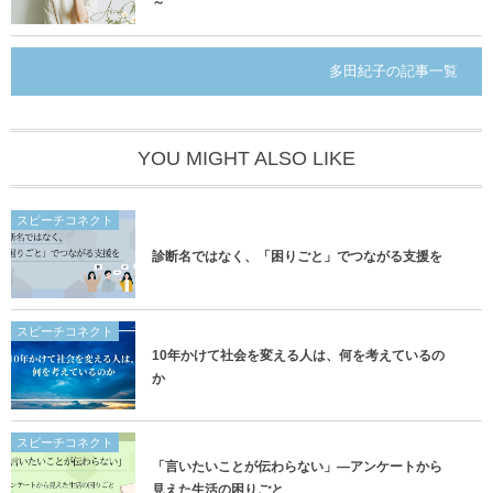
～
多田紀子の記事一覧
YOU MIGHT ALSO LIKE
スピーチコネクト
診断名ではなく、「困りごと」でつながる支援を
スピーチコネクト
10年かけて社会を変える人は、何を考えているの
か
スピーチコネクト
「言いたいことが伝わらない」―アンケートから
見えた生活の困りごと