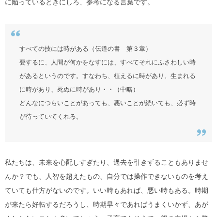
に陥っているときにしろ、参考になる言葉です。
すべての技には時がある（伝道の書 第３章）
要するに、人間が何かをなすには、すべてそれにふさわしい時
があるというのです。すなわち、植えるに時があり、生まれる
に時があり、死ぬに時があり・・（中略）
どんなにつらいことがあっても、悪いことが続いても、必ず時
が待っていてくれる。
私たちは、未来を心配しすぎたり、過去を引きずることもありませ
んか？でも、人智を超えたもの、自分では操作できないものを考え
ていても仕方がないのです。いい時もあれば、悪い時もある。時期
が来たら好転するだろうし、時期早々であればうまくいかず、あが