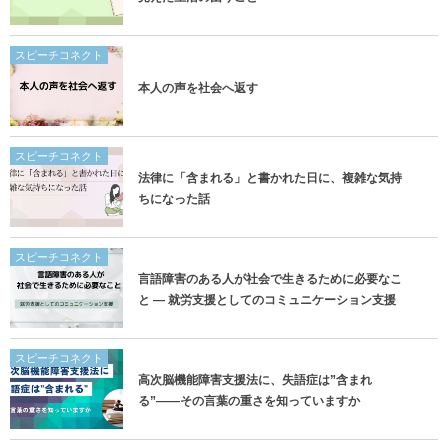
スピーチコネクト
本人の声を社会へ返す
スピーチコネクト
法律に「含まれる」と書かれた日に、複雑な気持
ちになった話
スピーチコネクト
言語障害のある人が社会で生きるために必要なこ
と ― 就労支援としてのコミュニケーション支援
スピーチコネクト
高次脳機能障害支援法に、失語症は”含まれ
る”——その言葉の重さを知っていますか