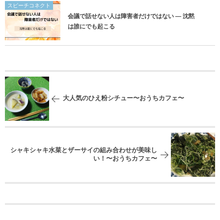
スピーチコネクト
会議で話せない人は障害者だけではない ― 沈黙
は誰にでも起こる
大人気のひえ粉シチュー〜おうちカフェ〜
シャキシャキ水菜とザーサイの組み合わせが美味し
い！〜おうちカフェ〜