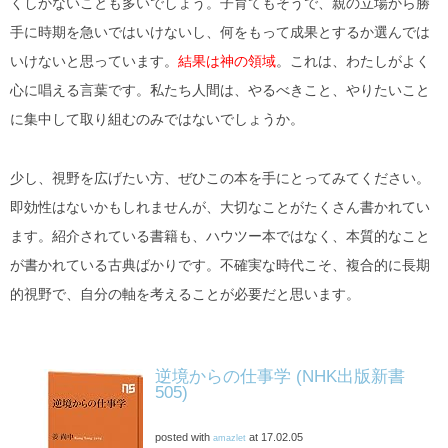
くしかないことも多いでしょう。子育てもそうで、親の立場から勝
手に時期を急いではいけないし、何をもって成果とするか選んでは
いけないと思っています。
結果は神の領域
。これは、わたしがよく
心に唱える言葉です。私たち人間は、やるべきこと、やりたいこと
に集中して取り組むのみではないでしょうか。
少し、視野を広げたい方、ぜひこの本を手にとってみてください。
即効性はないかもしれませんが、大切なことがたくさん書かれてい
ます。紹介されている書籍も、ハウツー本ではなく、本質的なこと
が書かれている古典ばかりです。不確実な時代こそ、複合的に長期
的視野で、自分の軸を考えることが必要だと思います。
逆境からの仕事学 (NHK出版新書
505)
posted with
at 17.02.05
amazlet