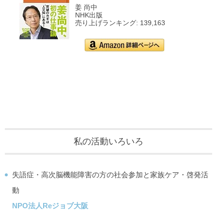
姜 尚中
NHK出版
売り上げランキング: 139,163
Amazon.co.jpで詳細を見
る
私の活動いろいろ
失語症・高次脳機能障害の方の社会参加と家族ケア・啓発活
動
NPO法人Reジョブ大阪