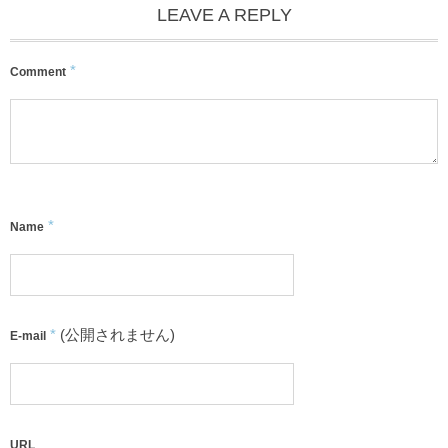
LEAVE A REPLY
*
Comment
*
Name
*
(公開されません)
E-mail
URL