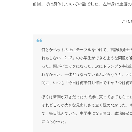
前回までは身体についての話でした。左半身は重度の
これ
何とかベットの上にテーブルをつけて、言語聴覚士
れもしない「2 +2」の小学生ができるような問題
った。頭がパニックになった。次にトランプを4枚
れなかった。一体どうなっているんだろう？と、わ
間に、いつも「今日は何年何月何日ですか？今は何
ぼくは新聞が好きだったので嫁に買ってきてもらっ
それどころか大きな見出しさえ全く読めなかった。
で、毎日読んでいた。中学生になる頃は、政治経済
につらかった。