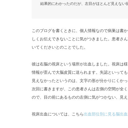
結果的にわかったのだが、左目がほとんど見えない
このブログを書くときに、個人情報なので病巣は書か
しくお伝えできないことに気がつきました。患者さん
いてくださいとのことでした。
彼は右脳の視床という場所が出血しました。視床は様
情報が歪んで大脳皮質に送られます。失認といっても
見えなかったというのは、文字の形が分かりにくかっ
次回に書きますが、この患者さんは左側の空間が全く
ので、目の前にあるものの左側に気がつかない、見え
視床出血については、こちら
出血部位別に見る脳出血