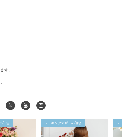
います。
す。
の知恵
ワーキングマザーの知恵
ワーキングマ