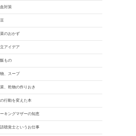
血対策
豆
菜のおかず
立アイデア
飯もの
物、スープ
菜、乾物の作りおき
の行動を変えた本
ーキングマザーの知恵
語聴覚士というお仕事