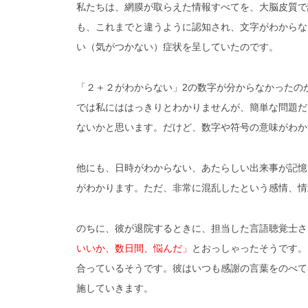
私たちは、網膜が取らえた情報すべてを、大脳皮質で
も、これまでと違うように認知され、文字がわからな
い（気がつかない）症状を呈していたのです。
「２＋２がわからない」2の数字が分からなかったの
では私にははっきりとわかりませんが、簡単な問題だ
ないかと思います。だけど、数字や符号の意味がわか
他にも、日時がわからない、あたらしい出来事が記憶
がわかります。ただ、非常に混乱したという感情、情
のちに、彼が退院するときに、担当した言語聴覚士さ
いいか、数日間、悩んだ」
とおっしゃったそうです。
合っているそうです。彼はいつも感謝の言葉をのべて
施していきます。