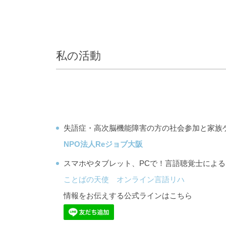
私の活動
失語症・高次脳機能障害の方の社会参加と家族
NPO法人Reジョブ大阪
スマホやタブレット、PCで！言語聴覚士によ
ことばの天使 オンライン言語リハ
情報をお伝えする公式ラインはこちら