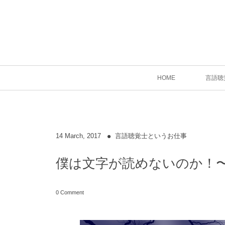
HOME
言語聴
14
March
,
2017
言語聴覚士というお仕事
僕は文字が読めないのか！
0 Comment