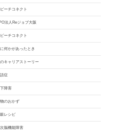
ピーチコネクト
PO法人Reジョブ大阪
ピーチコネクト
に何かがあったとき
のキャリアストーリー
語症
下障害
物のおかず
穀レシピ
次脳機能障害