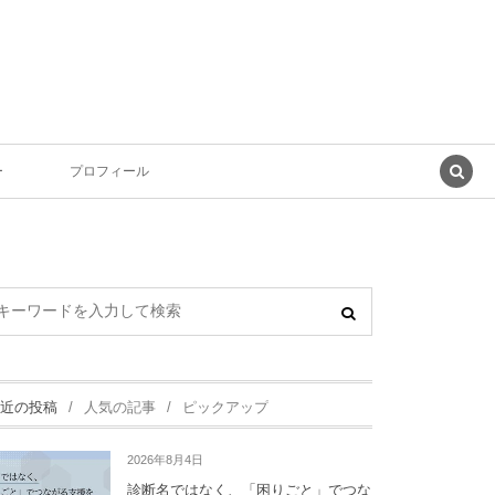
ー
プロフィール
近の投稿
人気の記事
ピックアップ
2026年8月4日
診断名ではなく、「困りごと」でつな