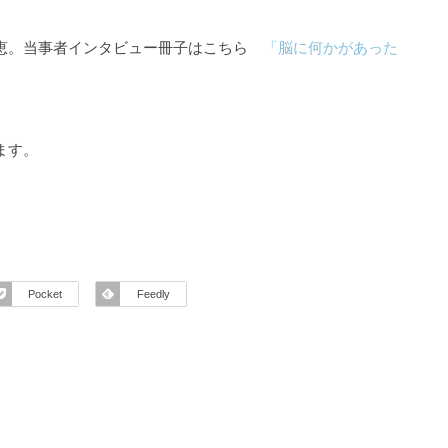
知恵。当事者インタビュー冊子はこちら
「脳に何かがあった
ます。
Pocket
Feedly