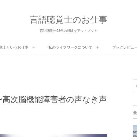
言語聴覚士のお仕事
言語聴覚士23年の経験をアウトプット
覚士というお仕事
私のライフワークについて
ブックレビュ
〜高次脳機能障害者の声なき声
最