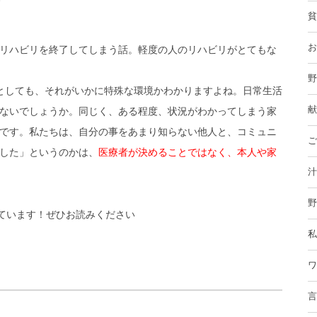
貧
お
リハビリを終了してしまう話。軽度の人のリハビリがとてもな
野
としても、それがいかに特殊な環境かわかりますよね。日常生活
献
ないでしょうか。同じく、ある程度、状況がわかってしまう家
です。私たちは、自分の事をあまり知らない他人と、コミュニ
ご
した」というのかは、
医療者が決めることではなく、本人や家
汁
野
ています！ぜひお読みください
私
ワ
言