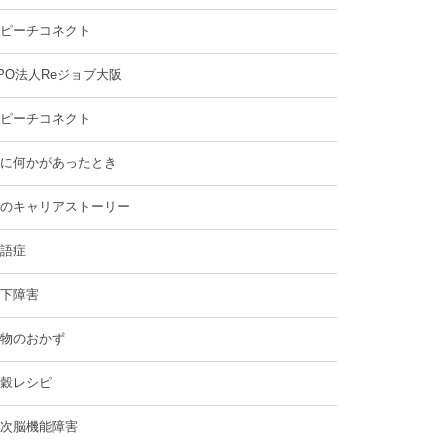
ピーチコネクト
PO法人Reジョブ大阪
ピーチコネクト
に何かがあったとき
のキャリアストーリー
語症
下障害
物のおかず
穀レシピ
次脳機能障害