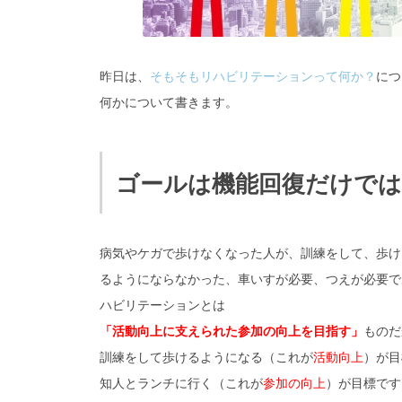
昨日は、
そもそもリハビリテーションって何か？
につ
何かについて書きます。
ゴールは機能回復だけでは
病気やケガで歩けなくなった人が、訓練をして、歩け
るようにならなかった、車いすが必要、つえが必要で
ハビリテーションとは
「活動向上に支えられた参加の向上を目指す」
ものだ
訓練をして歩けるようになる（これが
活動向上
）が目
知人とランチに行く（これが
参加の向上
）が目標です