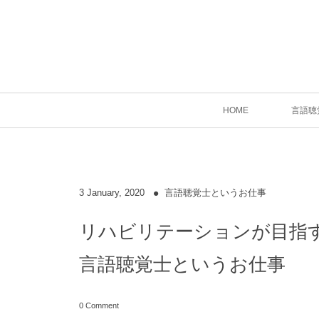
HOME
言語聴
3
January
,
2020
言語聴覚士というお仕事
リハビリテーションが目指
言語聴覚士というお仕事
0 Comment