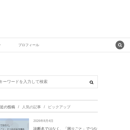
ー
プロフィール
近の投稿
人気の記事
ピックアップ
2026年8月4日
診断名ではなく、「困りごと」でつな