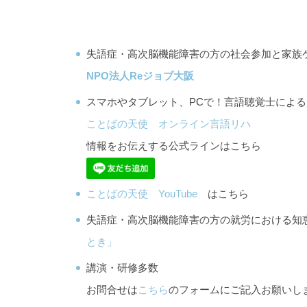
失語症・高次脳機能障害の方の社会参加と家族
NPO法人Reジョブ大阪
スマホやタブレット、PCで！言語聴覚士によ
ことばの天使 オンライン言語リハ
情報をお伝えする公式ラインはこちら
ことばの天使 YouTube
はこちら
失語症・高次脳機能障害の方の就労における
とき」
講演・研修多数
お問合せは
こちら
のフォームにご記入お願いし