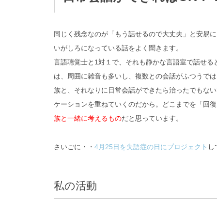
同じく残念なのが「もう話せるので大丈夫」と安易に
いがしろになっている話をよく聞きます。
言語聴覚士と1対１で、それも静かな言語室で話せる
は、周囲に雑音も多いし、複数との会話がふつうでは
族と、それなりに日常会話ができたら治ったでもない
ケーションを重ねていくのだから。どこまでを「回復
族と一緒に考えるもの
だと思っています。
さいごに・・
4月25日を失語症の日にプロジェクト
し
私の活動