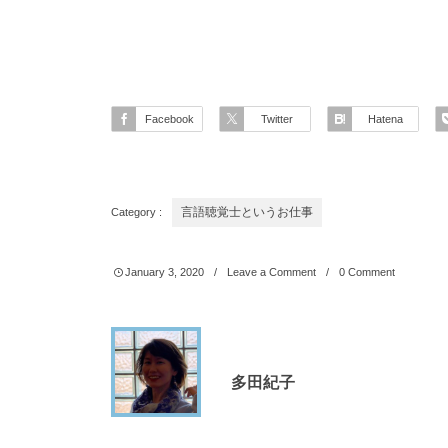
Facebook
Twitter
Hatena
Category :
言語聴覚士というお仕事
January
3
,
2020
Leave a Comment
0 Comment
多田紀子