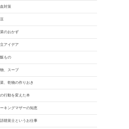
血対策
豆
菜のおかず
立アイデア
飯もの
物、スープ
菜、乾物の作りおき
の行動を変えた本
ーキングマザーの知恵
語聴覚士というお仕事