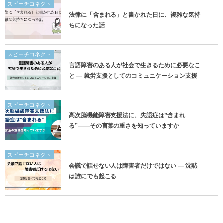
スピーチコネクト
法律に「含まれる」と書かれた日に、複雑な気持
ちになった話
スピーチコネクト
言語障害のある人が社会で生きるために必要なこ
と ― 就労支援としてのコミュニケーション支援
スピーチコネクト
高次脳機能障害支援法に、失語症は”含まれ
る”——その言葉の重さを知っていますか
スピーチコネクト
会議で話せない人は障害者だけではない ― 沈黙
は誰にでも起こる