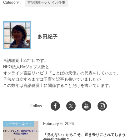
Category :
言語聴覚士というお仕事
多田紀子
言語聴覚士22年目です。
NPO法人Reジョブ大阪と
オンライン言語リハビリ『ことばの天使』の代表をしています。
子供が自立するまでは子育て記事も書いていましたが
この数年は言語聴覚士に関係することだけを書いています。
Follow :
February
6
,
2026
スピーチコネクト
「見えない」からこそ、置き去りにされてしまう
失語症の困難さ