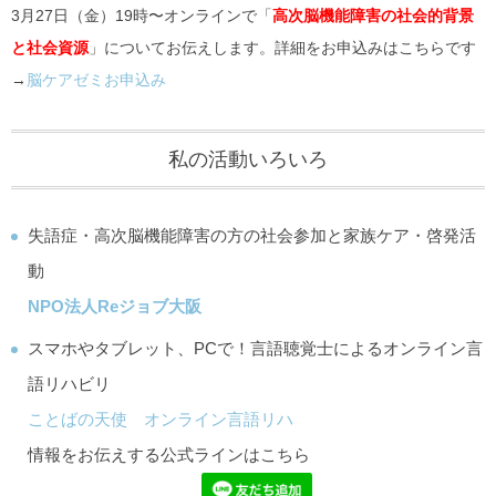
3月27日（金）19時〜オンラインで「
高次脳機能障害の社会的背景
と社会資源
」についてお伝えします。詳細をお申込みはこちらです
→
脳ケアゼミお申込み
私の活動いろいろ
失語症・高次脳機能障害の方の社会参加と家族ケア・啓発活
動
NPO法人Reジョブ大阪
スマホやタブレット、PCで！言語聴覚士によるオンライン言
語リハビリ
ことばの天使 オンライン言語リハ
情報をお伝えする公式ラインはこちら