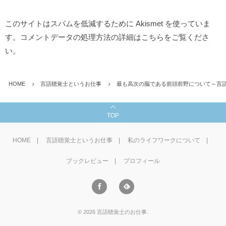
このサイトはスパムを低減するために Akismet を使っていま
す。
コメントデータの処理方法の詳細はこちらをご覧くださ
い
。
HOME
言語聴覚士というお仕事
最も高次の脳である前頭前野について～言
TOP
HOME
言語聴覚士というお仕事
私のライフワークについて
ブックレビュー
プロフィール
©
2026
言語聴覚士のお仕事
.