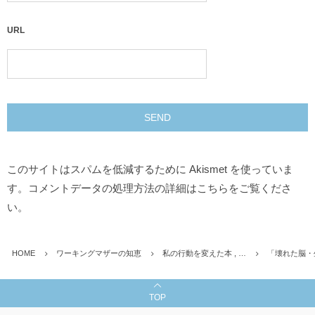
URL
このサイトはスパムを低減するために Akismet を使っていま
す。
コメントデータの処理方法の詳細はこちらをご覧くださ
い
。
HOME
ワーキングマザーの知恵
私の行動を変えた本 , …
「壊れた脳・
TOP