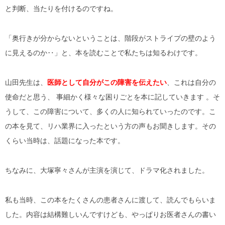
と判断、当たりを付けるのですね。
「奥行きが分からないということは、階段がストライプの壁のよう
に見えるのか‥」と、本を読むことで私たちは知るわけです。
山田先生は、
医師として自分がこの障害を伝えたい
、これは自分の
使命だと思う、 事細かく様々な困りごとを本に記していきます 。そ
うして、この障害について、多くの人に知られていったのです。こ
の本を見て、リハ業界に入ったという方の声もお聞きします。その
くらい当時は、話題になった本です。
ちなみに、大塚寧々さんが主演を演じて、ドラマ化されました。
私も当時、この本をたくさんの患者さんに渡して、読んでもらいま
した。内容は結構難しいんですけども、やっぱりお医者さんの書い