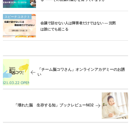
スピーチコネクト
会議で話せない人は障害者だけではない ― 沈黙
は誰にでも起こる
「チーム脳コワさん」オンラインアカデミーのお誘
い
「壊れた脳 生存する知」ブックレビューNO2