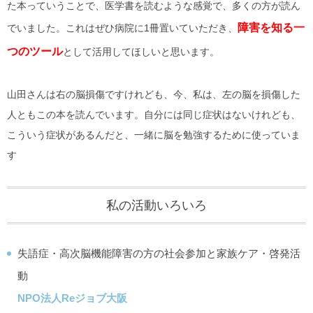
た本っていうことで、医学書を読むような感覚で、多くの方が読ん
障害を知る一
でいました。これはぜひ病院に1冊置いていただき、
つのツール
として活用してほしいと思います。
山田さんは右の脳損傷ですけれども、今、私は、左の脳を損傷した
人ともこの本を読んでいます。自分には同じ症状はないけれども、
こういう症状があるんだと、一緒に脳を勉強するために使っていま
す
私の活動いろいろ
失語症・高次脳機能障害の方の社会参加と家族ケア・啓発活
動
NPO法人Reジョブ大阪