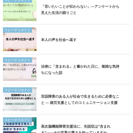
スピーチコネクト
「言いたいことが伝わらない」―アンケートから
見えた生活の困りごと
スピーチコネクト
本人の声を社会へ返す
スピーチコネクト
法律に「含まれる」と書かれた日に、複雑な気持
ちになった話
スピーチコネクト
言語障害のある人が社会で生きるために必要なこ
と ― 就労支援としてのコミュニケーション支援
スピーチコネクト
高次脳機能障害支援法に、失語症は”含まれ
る”——その言葉の重さを知っていますか