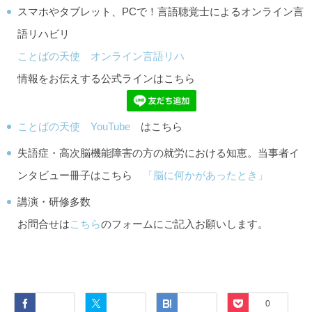
スマホやタブレット、PCで！言語聴覚士によるオンライン言
語リハビリ
ことばの天使 オンライン言語リハ
情報をお伝えする公式ラインはこちら
ことばの天使 YouTube
はこちら
失語症・高次脳機能障害の方の就労における知恵。当事者イ
ンタビュー冊子はこちら
「脳に何かがあったとき」
講演・研修多数
お問合せは
こちら
のフォームにご記入お願いします。
Facebook
Twitter
Hatena
Pocket
0