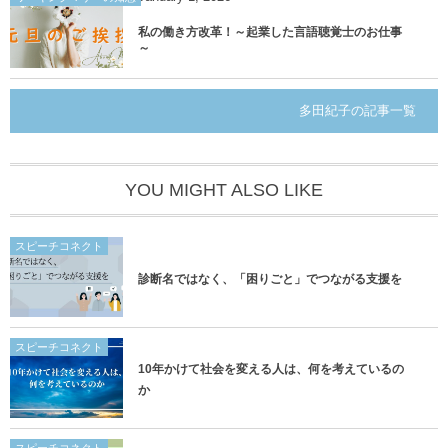
私の働き方改革！～起業した言語聴覚士のお仕事
～
多田紀子の記事一覧
YOU MIGHT ALSO LIKE
スピーチコネクト
診断名ではなく、「困りごと」でつながる支援を
スピーチコネクト
10年かけて社会を変える人は、何を考えているの
か