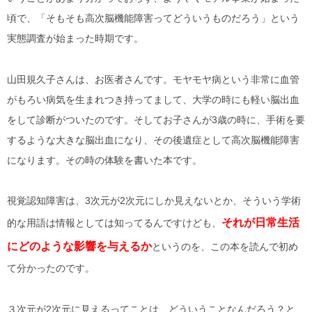
頃で、「そもそも高次脳機能障害ってどういうものだろう」という
実態調査が始まった時期です。
山田規久子さんは、お医者さんです。モヤモヤ病という非常に血管
がもろい病気を生まれつき持ってまして、大学の時にも軽い脳出血
をして診断がついたのです。そしてお子さんが3歳の時に、手術を要
するような大きな脳出血になり、その後遺症として高次脳機能障害
になります。その時の体験を書いた本です。
視覚認知障害は、3次元が2次元にしか見えないとか、そういう学術
それが日常生活
的な用語は情報としては知ってるんですけども、
にどのような影響を与えるか
というのを、この本を読んで初め
て分かったのです。
３次元が2次元に見えるってことは、どういうことなんだろう？と、