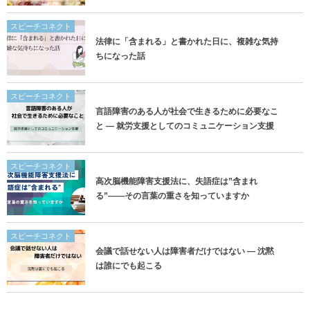
スピーチコネクト
法律に「含まれる」と書かれた日に、複雑な気持
ちになった話
スピーチコネクト
言語障害のある人が社会で生きるために必要なこ
と ― 就労支援としてのコミュニケーション支援
スピーチコネクト
高次脳機能障害支援法に、失語症は”含まれ
る”——その言葉の重さを知っていますか
スピーチコネクト
会議で話せない人は障害者だけではない ― 沈黙
は誰にでも起こる