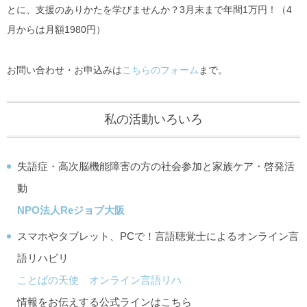
とに、支援のありかたを学びませんか？3月末まで年間1万円！（4
月からは月額1980円）
お問い合わせ・お申込みは
こちらのフォーム
まで。
私の活動いろいろ
失語症・高次脳機能障害の方の社会参加と家族ケア・啓発活
動
NPO法人Reジョブ大阪
スマホやタブレット、PCで！言語聴覚士によるオンライン言
語リハビリ
ことばの天使 オンライン言語リハ
情報をお伝えする公式ラインはこちら