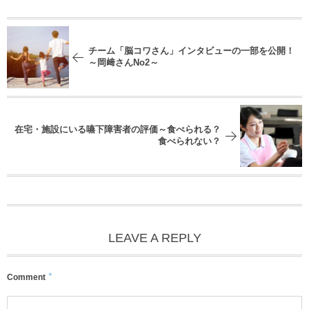
チーム「脳コワさん」インタビューの一部を公開！
～岡﨑さんNo2～
在宅・施設にいる嚥下障害者の評価～食べられる？
食べられない？
LEAVE A REPLY
*
Comment