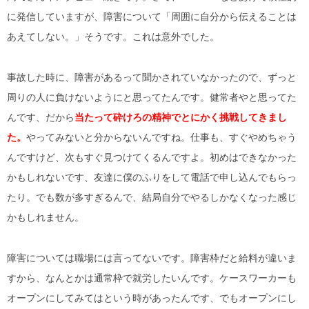
に発信していますが、障害について「周囲に自分から伝えることは
あえてしない。」そうです。これは意外でした。
事故した時に、障害があるって聞かされていなかったので、ずっと
周りの人に負けないようにと思ってたんです。健常者やと思ってた
んです、だから
当たって砕けろの精神でとにかく挑戦してきまし
た。
やってみないと分からないんですね。仕事も、すぐやめちゃう
んですけど、次もすぐ見つけてくるんですよ。初めはできなかった
かもしれないです、友達に僕のふりをして電話で申し込んでもらっ
たり。でも数が多すぎるんで、結局自分でやるしかなくなった感じ
かもしれません。
障害については職場には言ってないです。障害枠だと給料が違いま
すから、なんとかは通常枠で就労したいんです。ケースワーカーも
オープンにしてみてはという時があったんです、でもオープンにし