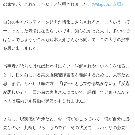
の表情が、これでしたね」と説明されました。
(Wikipedia 参照）
自分のキャパシティーを超えた情報にさらされると、こういう「ぼ
ー」っとした表情になるらしいです。知らなかった人は、多いので
はないでしょうか？私も鈴木大介さんから聞いて、この大学の授業
を思い出しました。
当事者が語らなければわかりにくい、誤解されやすい内面を知るこ
とは、目の前にいる高次脳機能障害者を理解するために、大事だと
思います。
リハビリ職の方、
「ぼーっとしてやる気がない」「反応
が乏しい」
と、目の前の患者さんについて、評価していませんか？
本人は脳内フル稼働の状況かもしれません。
さらに、現実感が希薄だと、今、何が起こっていて、何が自分に必
要なのか、判断しづらいものです。その状況で、リハビリの必要性