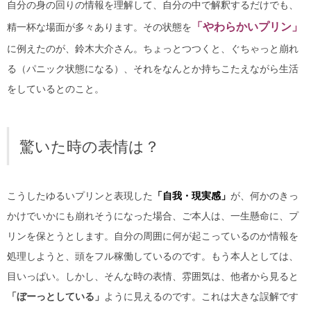
自分の身の回りの情報を理解して、自分の中で解釈するだけでも、
「やわらかいプリン」
精一杯な場面が多々あります。
その状態を
に例えたのが、鈴木大介さん。ちょっとつつくと、ぐちゃっと崩れ
る（パニック状態になる）、それをなんとか持ちこたえながら生活
をしているとのこと。
驚いた時の表情は？
こうしたゆるいプリンと表現した
「自我・現実感」
が、何かのきっ
かけでいかにも崩れそうになった場合、ご本人は、一生懸命に、プ
リンを保とうとします。自分の周囲に何が起こっているのか情報を
処理しようと、頭をフル稼働しているのです。もう本人としては、
目いっぱい。
しかし、そんな時の表情、雰囲気は、他者から見ると
「ぼーっとしている」
ように見えるのです。これは大きな誤解です