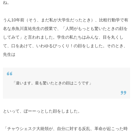
ね。
うん10年前（そう、まだ私が大学生だったとき）、比較行動学で有
名な糸魚川直祐先生の授業で、「人間がもっとも驚いたときの顔を
してみて」と言われました。学生の私たちはみんな、目を丸くし
て、口をあけて、いわゆるびっくり！の顔をしました。そのとき、
先生は
「違います。最も驚いたときの顔はこうです」
といって、ぼーーっとした顔をしました。
「チャウシェスク大統領が、自分に対する反乱、革命が起こった時