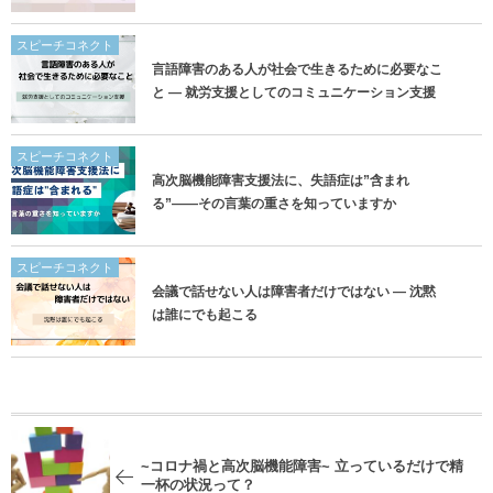
スピーチコネクト
言語障害のある人が社会で生きるために必要なこ
と ― 就労支援としてのコミュニケーション支援
スピーチコネクト
高次脳機能障害支援法に、失語症は”含まれ
る”——その言葉の重さを知っていますか
スピーチコネクト
会議で話せない人は障害者だけではない ― 沈黙
は誰にでも起こる
~コロナ禍と高次脳機能障害~ 立っているだけで精
一杯の状況って？