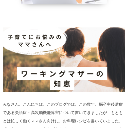
野菜、乾物の
貧血改善
みなさん、こんにちは。このブログでは、この数年、脳卒中後遺症
である失語症・高次脳機能障害について書いてきましたが、もとも
とは忙しく働くママさん向けに、お料理レシピを書いていました。