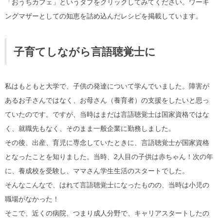
「おうちカフェ」というタブをクリックしてみてください。ワーキ
ングマザーとしての知恵を詰め込んだレシピを掲載しています。
子育てしながら言語聴覚士に
私はもともと大学で、子供の発達について学んでいました。障害が
あるお子さんではなく、お母さん（養育者）の支援をしたいと思っ
ていたのです。ですが、当時はまだは言語聴覚士は国家資格ではな
く、就職先もなく、そのまま一般企業に勤務しました。
その後、出産、育児に専念していたときに、言語聴覚士が国家資格
となったことを知りました。当時、2人目の子供は赤ちゃん！次の年
に、養成校を受験し、ママさん学生生活のスタートでした。
そんなこんなで、はれて言語聴覚士になったものの、当時は小児の
職場がなかった！
そこで、近くの病院、つまり成人分野で、キャリアスタートしたの