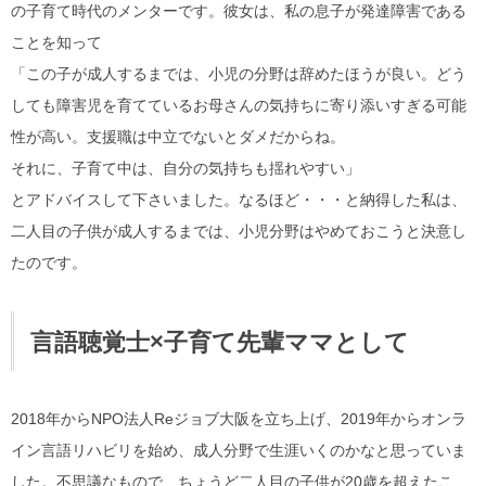
の子育て時代のメンターです。彼女は、私の息子が発達障害である
ことを知って
「この子が成人するまでは、小児の分野は辞めたほうが良い。どう
しても障害児を育てているお母さんの気持ちに寄り添いすぎる可能
性が高い。支援職は中立でないとダメだからね。
それに、子育て中は、自分の気持ちも揺れやすい」
とアドバイスして下さいました。なるほど・・・と納得した私は、
二人目の子供が成人するまでは、小児分野はやめておこうと決意し
たのです。
言語聴覚士×子育て先輩ママとして
2018年からNPO法人Reジョブ大阪を立ち上げ、2019年からオンラ
イン言語リハビリを始め、成人分野で生涯いくのかなと思っていま
した。不思議なもので、ちょうど二人目の子供が20歳を超えたこ