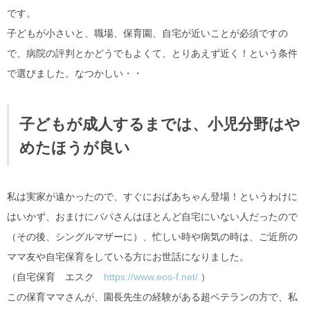
です。
子どもが小さいと、職場、保育園、自宅が近いことが必須ですの
で、病院の評判とかどうでもよくて、とりあえず近く！という条件
で選びました。なつかしい・・
子どもが成人するまでは、小児分野はや
めたほうが良い
私は実家が遠かったので、すぐにおばあちゃん登場！というわけに
はいかず、おまけにパパさんはほとんど自宅にいない人だったので
（その後、シングルマザーに）、忙しい時や病気の時は、ご近所の
ママ友や自宅保育をしている方にお世話になりました。
（自宅保育 エスク
https://www.eos-f.net/
）
この保育ママさんが、園長先生の経験がある超ベテランの方で、私