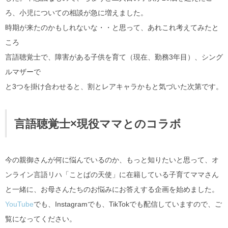
ろ、小児についての相談が急に増えました。
時期が来たのかもしれないな・・と思って、あれこれ考えてみたと
ころ
言語聴覚士で、障害がある子供を育て（現在、勤務3年目）、シング
ルマザーで
と3つを掛け合わせると、割とレアキャラかもと気づいた次第です。
言語聴覚士×現役ママとのコラボ
今の親御さんが何に悩んでいるのか、もっと知りたいと思って、オ
ンライン言語リハ「ことばの天使」に在籍している子育てママさん
と一緒に、お母さんたちのお悩みにお答えする企画を始めました。
YouTube
でも、Instagramでも、TikTokでも配信していますので、ご
覧になってください。