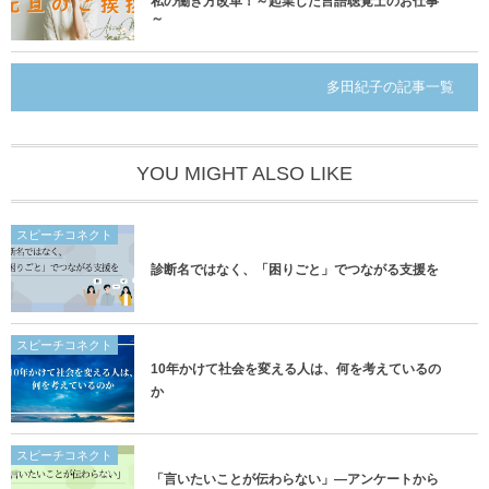
私の働き方改革！～起業した言語聴覚士のお仕事
～
多田紀子の記事一覧
YOU MIGHT ALSO LIKE
スピーチコネクト
診断名ではなく、「困りごと」でつながる支援を
スピーチコネクト
10年かけて社会を変える人は、何を考えているの
か
スピーチコネクト
「言いたいことが伝わらない」―アンケートから