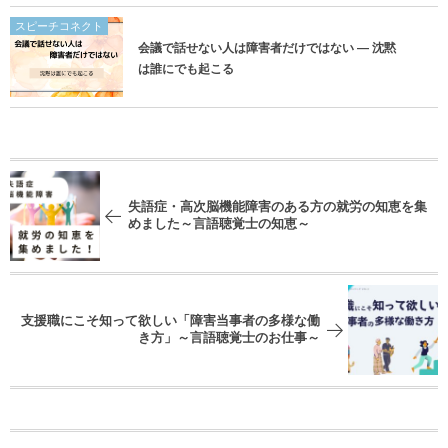
スピーチコネクト
会議で話せない人は障害者だけではない ― 沈黙
は誰にでも起こる
失語症・高次脳機能障害のある方の就労の知恵を集
めました～言語聴覚士の知恵～
支援職にこそ知って欲しい「障害当事者の多様な働
き方」～言語聴覚士のお仕事～