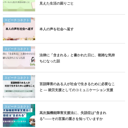
見えた生活の困りごと
スピーチコネクト
本人の声を社会へ返す
スピーチコネクト
法律に「含まれる」と書かれた日に、複雑な気持
ちになった話
スピーチコネクト
言語障害のある人が社会で生きるために必要なこ
と ― 就労支援としてのコミュニケーション支援
スピーチコネクト
高次脳機能障害支援法に、失語症は”含まれ
る”——その言葉の重さを知っていますか