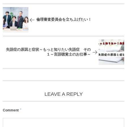
倫理審査委員会を立ち上げたい！
失語症の原因と症状～もっと知りたい失語症 その
１～言語聴覚士のお仕事～
LEAVE A REPLY
*
Comment