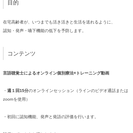
目的
在宅高齢者が、いつまでも活き活きと生活を送れるように、
認知・発声・嚥下機能の低下を予防します。
コンテンツ
言語聴覚士によるオンライン個別療法×トレーニング動画
・
週１回15分
のオンラインセッション（ラインのビデオ通話または
zoomを使用）
・初回に認知機能、発声と発語の評価を行います。