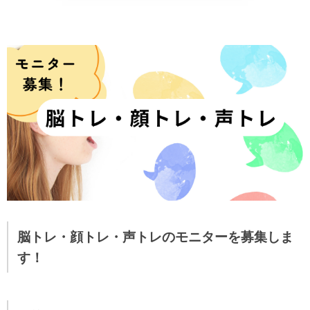
野菜、乾物の
貧血改善
脳トレ・顔トレ・声トレのモニターを募集しま
す！