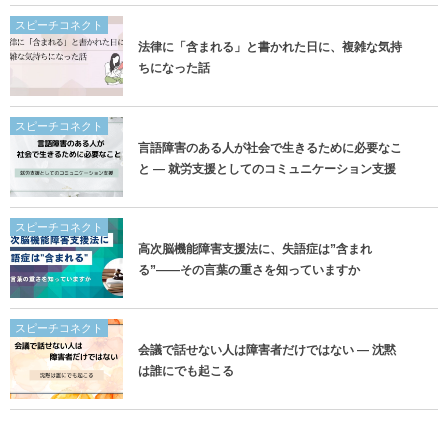
スピーチコネクト
法律に「含まれる」と書かれた日に、複雑な気持
ちになった話
スピーチコネクト
言語障害のある人が社会で生きるために必要なこ
と ― 就労支援としてのコミュニケーション支援
スピーチコネクト
高次脳機能障害支援法に、失語症は”含まれ
る”——その言葉の重さを知っていますか
スピーチコネクト
会議で話せない人は障害者だけではない ― 沈黙
は誰にでも起こる