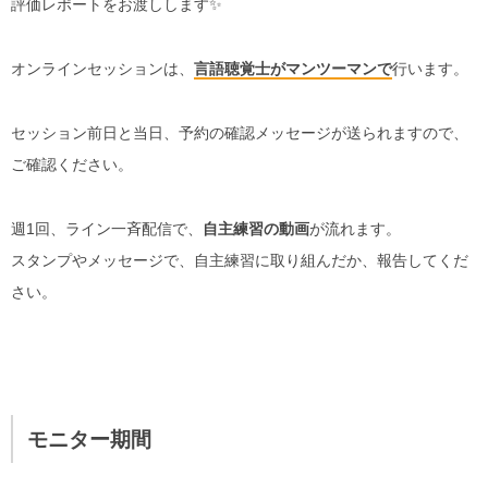
評価レポートをお渡しします✨
オンラインセッションは、
言語聴覚士がマンツーマンで
行います。
セッション前日と当日、予約の確認メッセージが送られますので、
ご確認ください。
週1回、ライン一斉配信で、
自主練習の動画
が流れます。
スタンプやメッセージで、自主練習に取り組んだか、報告してくだ
さい。
モニター期間