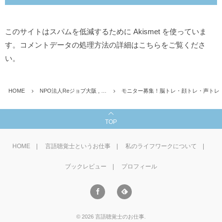
このサイトはスパムを低減するために Akismet を使っていま
す。
コメントデータの処理方法の詳細はこちらをご覧くださ
い
。
HOME
NPO法人Reジョブ大阪 , …
モニター募集！脳トレ・顔トレ・声トレ
TOP
HOME
言語聴覚士というお仕事
私のライフワークについて
ブックレビュー
プロフィール
©
2026
言語聴覚士のお仕事
.