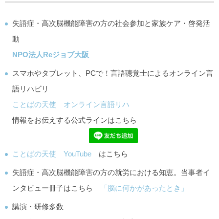
失語症・高次脳機能障害の方の社会参加と家族ケア・啓発活
動
NPO法人Reジョブ大阪
スマホやタブレット、PCで！言語聴覚士によるオンライン言
語リハビリ
ことばの天使 オンライン言語リハ
情報をお伝えする公式ラインはこちら
ことばの天使 YouTube
はこちら
失語症・高次脳機能障害の方の就労における知恵。当事者イ
ンタビュー冊子はこちら
「脳に何かがあったとき」
講演・研修多数