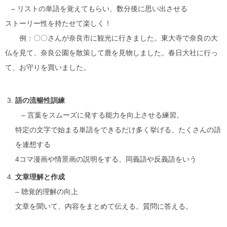
– リストの単語を覚えてもらい、数分後に思い出させる
ストーリー性を持たせて楽しく！
例：〇〇さんが奈良市に観光に行きました。東大寺で奈良の大
仏を見て、奈良公園を
散策して鹿を見物しました。春日大社に行っ
て、お守りを買いました。
語の流暢性訓練
– 言葉をスムーズに発する能力を向上させる練習。
特定の文字で始まる単語をできるだけ多く挙げる、たくさんの語
を連想する
4コマ漫画や情景画の説明をする、同義語や反義語をいう
文章理解と作成
– 聴覚的理解の向上
文章を聞いて、内容をまとめて伝える。質問に答える。