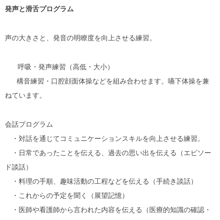
発声と滑舌プログラム
声の大きさと、発音の明瞭度を向上させる練習。
呼吸・発声練習（高低・大小）
構音練習・口腔顔面体操などを組み合わせます。嚥下体操を兼
ねています。
会話プログラム
・対話を通じてコミュニケーションスキルを向上させる練習。
・日常であったことを伝える、過去の思い出を伝える（エピソー
ド談話）
・料理の手順、趣味活動の工程などを伝える（手続き談話）
・これからの予定を聞く（展望記憶）
・医師や看護師から言われた内容を伝える（医療的知識の確認・