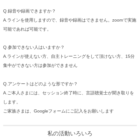
Q.
録音や録画できますか？
A.
ラインを使用しますので、録音や録画はできません。zoomで実施
可能であれば可能です。
Q.
参加できない人はいますか？
A.
ラインが使えない方、自主トレーニングをして頂けない方、15分
集中ができない方は
参加ができません
Q.
アンケートはどのような形ですか？
A.
ご本人さまには、セッション終了時に、言語聴覚士が聞き取りを
します。
ご家族さまは、Googleフォームにご記入をお願いします
私の活動いろいろ