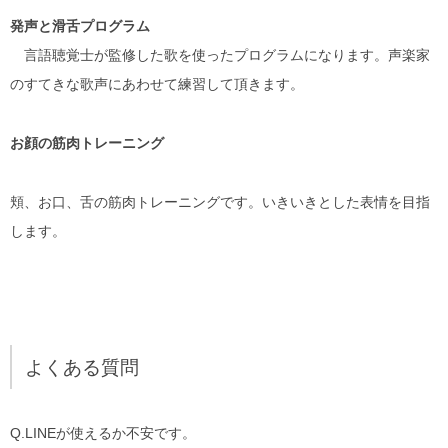
発声と滑舌プログラム
言語聴覚士が監修した歌を使ったプログラムになります。声楽家
のすてきな歌声にあわせて
練習して頂きます。
お顔の筋肉トレーニング
頬、お口、舌の筋肉トレーニングです。いきいきとした表情を目指
します。
よくある質問
Q.
LINEが使えるか不安です。