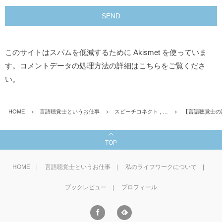
このサイトはスパムを低減するために Akismet を使っていま
す。
コメントデータの処理方法の詳細はこちらをご覧くださ
い
。
HOME
言語聴覚士というお仕事
スピーチコネクト , …
【言語聴覚士の
TOP
HOME
言語聴覚士というお仕事
私のライフワークについて
ブックレビュー
プロフィール