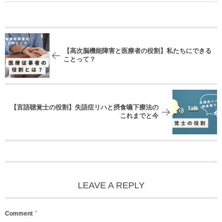
【高次脳機能障害と医療者の役割】私たちにできる
ことって？
【言語聴覚士の役割】失語症リハと摂食嚥下療法の
これまでと今
LEAVE A REPLY
*
Comment