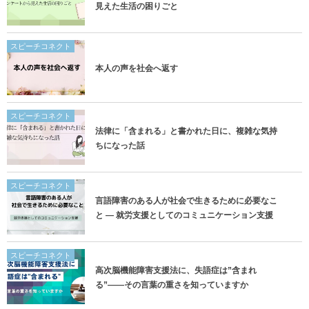
見えた生活の困りごと
スピーチコネクト
本人の声を社会へ返す
スピーチコネクト
法律に「含まれる」と書かれた日に、複雑な気持
ちになった話
スピーチコネクト
言語障害のある人が社会で生きるために必要なこ
と ― 就労支援としてのコミュニケーション支援
スピーチコネクト
高次脳機能障害支援法に、失語症は”含まれ
る”——その言葉の重さを知っていますか