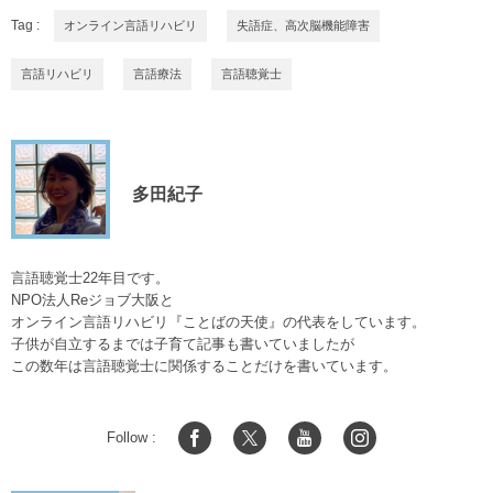
Tag :
オンライン言語リハビリ
失語症、高次脳機能障害
言語リハビリ
言語療法
言語聴覚士
多田紀子
言語聴覚士22年目です。
NPO法人Reジョブ大阪と
オンライン言語リハビリ『ことばの天使』の代表をしています。
子供が自立するまでは子育て記事も書いていましたが
この数年は言語聴覚士に関係することだけを書いています。
Follow :