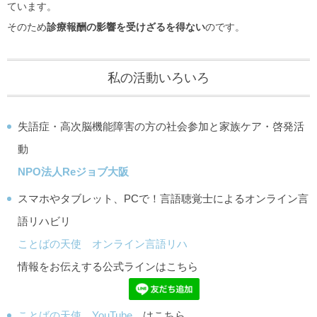
ています。
そのため
診療報酬の影響を受けざるを得ない
のです。
私の活動いろいろ
失語症・高次脳機能障害の方の社会参加と家族ケア・啓発活
動
NPO法人Reジョブ大阪
スマホやタブレット、PCで！言語聴覚士によるオンライン言
語リハビリ
ことばの天使 オンライン言語リハ
情報をお伝えする公式ラインはこちら
ことばの天使 YouTube
はこちら