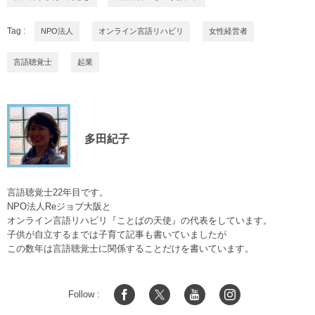
Tag :
NPO法人
オンライン言語リハビリ
女性経営者
言語聴覚士
起業
多田紀子
言語聴覚士22年目です。
NPO法人Reジョブ大阪と
オンライン言語リハビリ『ことばの天使』の代表をしています。
子供が自立するまでは子育て記事も書いていましたが
この数年は言語聴覚士に関係することだけを書いています。
Follow :