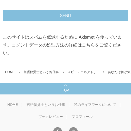
このサイトはスパムを低減するために Akismet を使っていま
す。
コメントデータの処理方法の詳細はこちらをご覧くださ
い
。
HOME
言語聴覚士というお仕事
スピーチコネクト , …
あなたは何が気
TOP
HOME
言語聴覚士というお仕事
私のライフワークについて
ブックレビュー
プロフィール