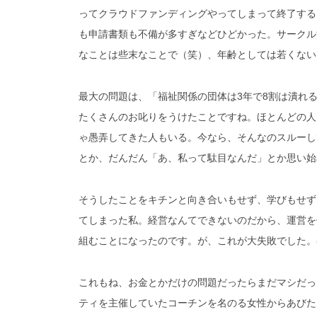
ってクラウドファンディングやってしまって終了する
も申請書類も不備が多すぎなどひどかった。サークル
なことは些末なことで（笑）、年齢としては若くない
最大の問題は、「福祉関係の団体は3年で8割は潰れ
たくさんのお叱りをうけたことですね。ほとんどの人
ゃ愚弄してきた人もいる。今なら、そんなのスルーし
とか、だんだん「あ、私って駄目なんだ」とか思い始
そうしたことをキチンと向き合いもせず、学びもせず
てしまった私。経営なんてできないのだから、運営を
組むことになったのです。が、これが大失敗でした。
これもね、お金とかだけの問題だったらまだマシだっ
ティを主催していたコーチンを名のる女性からあびた