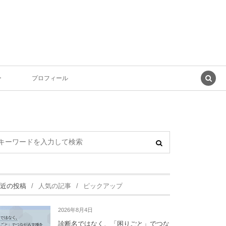
ー
プロフィール
近の投稿
人気の記事
ピックアップ
2026年8月4日
診断名ではなく、「困りごと」でつな