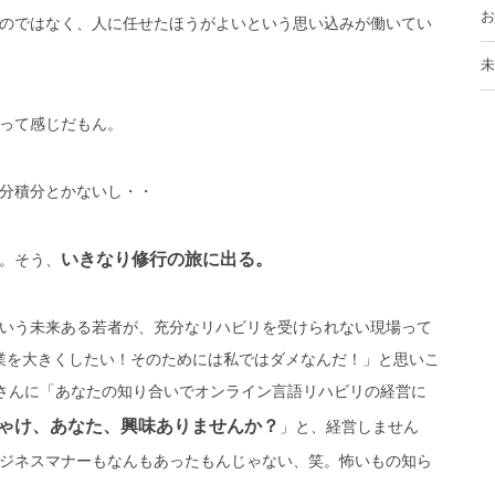
お
のではなく、人に任せたほうがよいという思い込みが働いてい
未
って感じだもん。
分積分とかないし・・
いきなり修行の旅に出る。
。そう、
いう未来ある若者が、充分なリハビリを受けられない現場って
事業を大きくしたい！そのためには私ではダメなんだ！」と思いこ
さんに「あなたの知り合いでオンライン言語リハビリの経営に
ゃけ、あなた、興味ありませんか？
」
と、経営しません
ジネスマナーもなんもあったもんじゃない、笑。怖いもの知ら