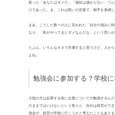
装った「あなたはダメだ」「福祉は儲からない、つぶ
けであった。ま、これは呪いの言葉で、相手を束縛し
まあ、こうした数々の人に言われた「自分の強みに特
なり、「私がやってるとダメなんだな」という思いが
たぶん、いろんなネタで共通すると思うけど、人から
よね。
勉強会に参加する？学校に
大抵の方は起業する前に企業についての勉強するんだ
のままではいけないという焦りと、自分は経営ができ
強会や、経営の学校に行こうかと考えたこともありま