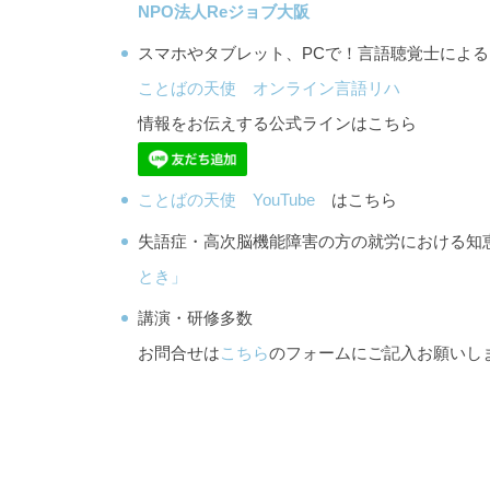
NPO法人Reジョブ大阪
スマホやタブレット、PCで！言語聴覚士によ
ことばの天使 オンライン言語リハ
情報をお伝えする公式ラインはこちら
ことばの天使 YouTube
はこちら
失語症・高次脳機能障害の方の就労における
とき」
講演・研修多数
お問合せは
こちら
のフォームにご記入お願いし