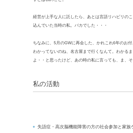
経営が上手な人に託したら、あとは言語リハビリのこ
込んでいた当時の私。バカでした・・・
ちなみに、5月のGWに再会した、かれこれ6年のお
わかってないのね、名古屋まで行くなんて。わかるま
よ・・と思ったけど、あの時の私に言っても、ま、そ
私の活動
失語症・高次脳機能障害の方の社会参加と家族