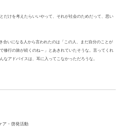
とだけを考えたらいいやって、それが社会のためだって、思い
付き合いになる人から言われたのは「この人、まだ自分のことが
で修行の旅が続くのね～」とあきれていたそうな。言ってくれ
んなアドバイスは、耳に入ってこなかっただろうな。
ケア・啓発活動