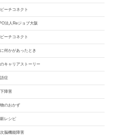
ピーチコネクト
PO法人Reジョブ大阪
ピーチコネクト
に何かがあったとき
のキャリアストーリー
語症
下障害
物のおかず
穀レシピ
次脳機能障害