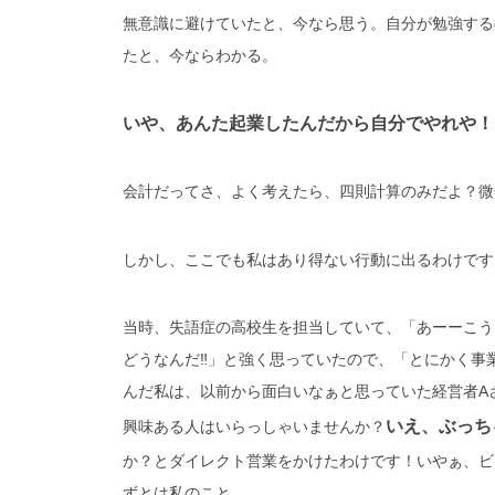
無意識に避けていたと、今なら思う。自分が勉強する
たと、今ならわかる。
いや、あんた起業したんだから自分でやれや！
会計だってさ、よく考えたら、四則計算のみだよ？微
しかし、ここでも私はあり得ない行動に出るわけです
当時、失語症の高校生を担当していて、「あーーこう
どうなんだ‼️」と強く思っていたので、「とにかく
んだ私は、以前から面白いなぁと思っていた経営者A
いえ、ぶっち
興味ある人はいらっしゃいませんか？
か？とダイレクト営業をかけたわけです！いやぁ、ビ
ずとは私のこと。