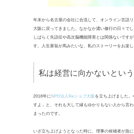
年末から名古屋の会社に合流して、オンライン言語リ
大阪に戻ってきました。なかなか濃い修行の日々でし
しばらく失語症や高次脳機能障害とは関係ないですが
す。人生塞翁が馬みたいな、私のストーリーをお楽し
私は経営に向かないとい
2018年に
NPO法人Reジョブ大阪
を立ち上げました。
すよ」と、それも大して縁もゆかりもない人から言わ
まったのです。
いざ立ち上げようとなった時に、理事の候補者が急に