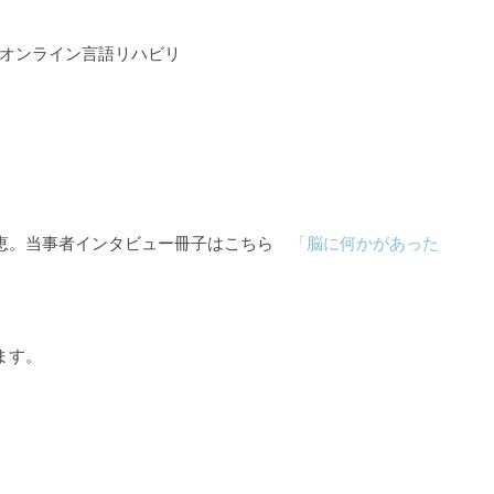
るオンライン言語リハビリ
知恵。当事者インタビュー冊子はこちら
「脳に何かがあった
ます。