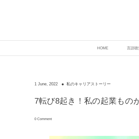
HOME
言語聴
1
June
,
2022
私のキャリアストーリー
7転び8起き！私の起業もの
0 Comment