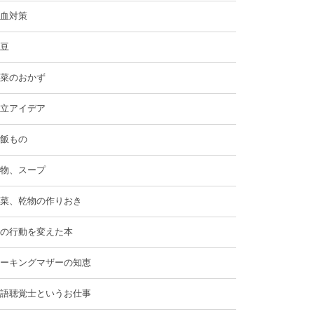
血対策
豆
菜のおかず
立アイデア
飯もの
物、スープ
菜、乾物の作りおき
の行動を変えた本
ーキングマザーの知恵
語聴覚士というお仕事