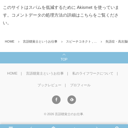
このサイトはスパムを低減するために Akismet を使っていま
す。
コメントデータの処理方法の詳細はこちらをご覧くださ
い
。
HOME
言語聴覚士というお仕事
スピーチコネクト , …
失語症・高次脳
TOP
HOME
言語聴覚士というお仕事
私のライフワークについて
ブックレビュー
プロフィール
©
2026
言語聴覚士のお仕事
.