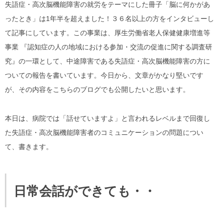
失語症・高次脳機能障害の就労をテーマにした冊子「脳に何かがあ
ったとき」は1年半を超えました！３６名以上の方をインタビューし
て記事にしています。この事業は、厚生労働省老人保健健康増進等
事業 『認知症の人の地域における参加・交流の促進に関する調査研
究』の一環として、中途障害である失語症・高次脳機能障害の方に
ついての報告を書いています。今日から、文章がかなり堅いです
が、その内容をこちらのブログでも公開したいと思います。
本日は、病院では「話せていますよ」と言われるレベルまで回復し
た失語症・高次脳機能障害者のコミュニケーションの問題につい
て、書きます。
日常会話ができても・・