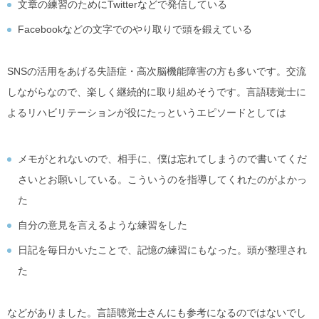
文章の練習のためにTwitterなどで発信している
Facebookなどの文字でのやり取りで頭を鍛えている
SNSの活用をあげる失語症・高次脳機能障害の方も多いです。交流
しながらなので、楽しく継続的に取り組めそうです。言語聴覚士に
よる
リハビリテーションが役にたっというエピソードとしては
メモがとれないので、相手に、僕は忘れてしまうので書いてくだ
さいとお願いしている。こういうのを指導してくれたのがよかっ
た
自分の意見を言えるような練習をした
日記を毎日かいたことで、記憶の練習にもなった。頭が整理され
た
などがありました。言語聴覚士さんにも参考になるのではないでし