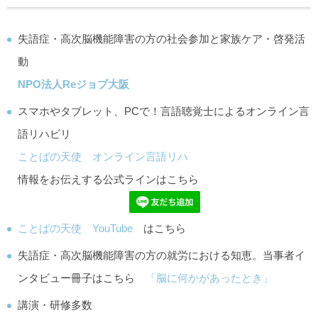
失語症・高次脳機能障害の方の社会参加と家族ケア・啓発活
動
NPO法人Reジョブ大阪
スマホやタブレット、PCで！言語聴覚士によるオンライン言
語リハビリ
ことばの天使 オンライン言語リハ
情報をお伝えする公式ラインはこちら
ことばの天使 YouTube
はこちら
失語症・高次脳機能障害の方の就労における知恵。当事者イ
ンタビュー冊子はこちら
「脳に何かがあったとき」
講演・研修多数