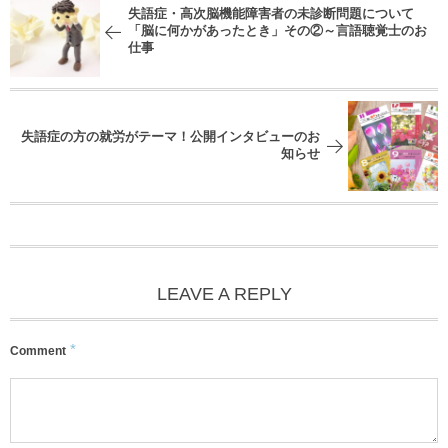
失語症・高次脳機能障害者の未診断問題について
「脳に何かがあったとき」その②～言語聴覚士のお
仕事
失語症の方の就労がテーマ！公開インタビューのお
知らせ
LEAVE A REPLY
*
Comment