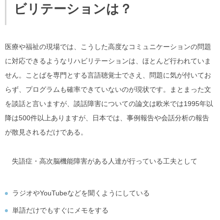
ビリテーションは？
医療や福祉の現場では、こうした高度なコミュニケーションの問題
に対応できるようなリハビリテーションは、ほとんど行われていま
せん。ことばを専門とする言語聴覚士でさえ、問題に気が付いてお
らず、プログラムも確率できていないのが現状です。まとまった文
を談話と言いますが、談話障害についての論文は欧米では1995年以
降は500件以上ありますが、日本では、事例報告や会話分析の報告
が散見されるだけである。
失語症・高次脳機能障害がある人達が行っている工夫として
ラジオやYouTubeなどを聞くようにしている
単語だけでもすぐにメモをする