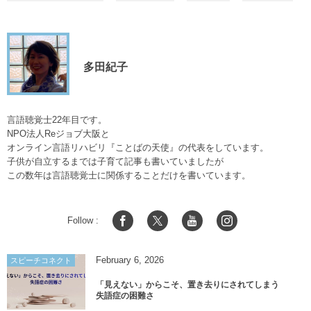
多田紀子
言語聴覚士22年目です。
NPO法人Reジョブ大阪と
オンライン言語リハビリ『ことばの天使』の代表をしています。
子供が自立するまでは子育て記事も書いていましたが
この数年は言語聴覚士に関係することだけを書いています。
Follow :
February
6
,
2026
スピーチコネクト
「見えない」からこそ、置き去りにされてしまう
失語症の困難さ