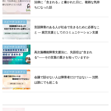
法律に「含まれる」と書かれた日に、複雑な気持
ちになった話
スピーチコネクト
言語障害のある人が社会で生きるために必要なこ
と ― 就労支援としてのコミュニケーション支援
スピーチコネクト
高次脳機能障害支援法に、失語症は”含まれ
る”——その言葉の重さを知っていますか
スピーチコネクト
会議で話せない人は障害者だけではない ― 沈黙
は誰にでも起こる