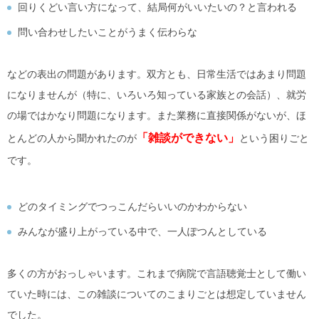
回りくどい言い方になって、結局何がいいたいの？と言われる
問い合わせしたいことがうまく伝わらな
などの表出の問題があります。双方とも、日常生活ではあまり問題
になりませんが（特に、いろいろ知っている家族との会話）、就労
の場ではかなり問題になります。
また業務に直接関係がないが、ほ
「雑談ができない」
とんどの人から聞かれたのが
という困りごと
です。
どのタイミングでつっこんだらいいのかわからない
みんなが盛り上がっている中で、一人ぽつんとしている
多くの方がおっしゃいます。これまで病院で言語聴覚士として働い
ていた時には、この雑談についてのこまりごとは想定していません
でした。