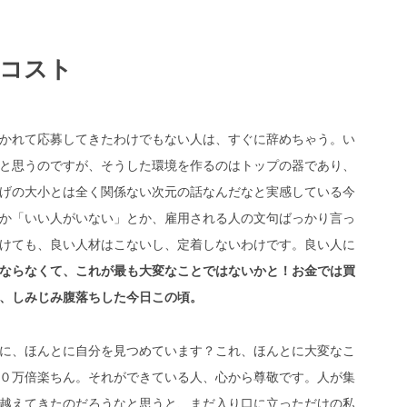
いコスト
かれて応募してきたわけでもない人は、すぐに辞めちゃう。い
と思うのですが、そうした環境を作るのはトップの器であり、
げの大小とは全く関係ない次元の話なんだなと実感している今
か「いい人がいない」とか、雇用される人の文句ばっかり言っ
けても、良い人材はこないし、定着しないわけです。良い人に
ならなくて、これが最も大変なことではないかと！お金では買
、しみじみ腹落ちした今日この頃。
に、ほんとに自分を見つめています？これ、ほんとに大変なこ
０万倍楽ちん。それができている人、心から尊敬です。人が集
越えてきたのだろうなと思うと、まだ入り口に立っただけの私