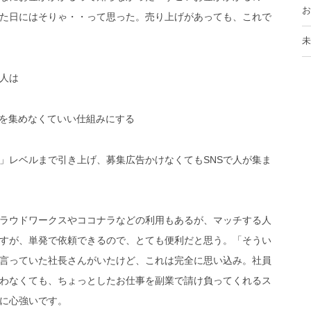
お
た日にはそりゃ・・って思った。売り上げがあっても、これで
未
人は
人を集めなくていい仕組みにする
」レベルまで引き上げ、募集広告かけなくてもSNSで人が集ま
ラウドワークスやココナラなどの利用もあるが、マッチする人
すが、単発で依頼できるので、とても便利だと思う。「そうい
言っていた社長さんがいたけど、これは完全に思い込み。社員
わなくても、ちょっとしたお仕事を副業で請け負ってくれるス
に心強いです。