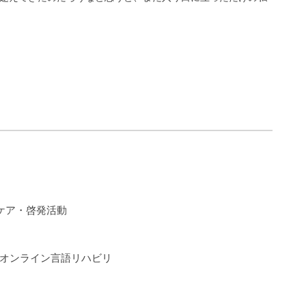
ケア・啓発活動
るオンライン言語リハビリ