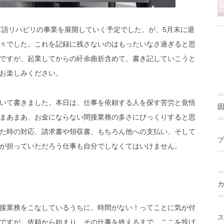
言語リハビリの事業を展開していく予定でした。が、5月末に退
々でした。これを記録に残さないのはもったいなさ過ぎると思
ですが、起業してからの紆余曲折含めて、書き記していこうと
お楽しみください。
いて書きました。本日は、仕事を依頼する人を探す苦労と覚悟
まあまあ、お金にならない間接業務の多さにびっくりすると思
た時の対応、請求書や領収書、もちろん他への支払い、そして
プ
が担っていただろう仕事も自分でしなくてはいけません。
接業務をこなしている
うちに、時間がない！ってことに気が付
ス
ですが、依頼から始まり、その仕事を終えるまで、ここを投げ