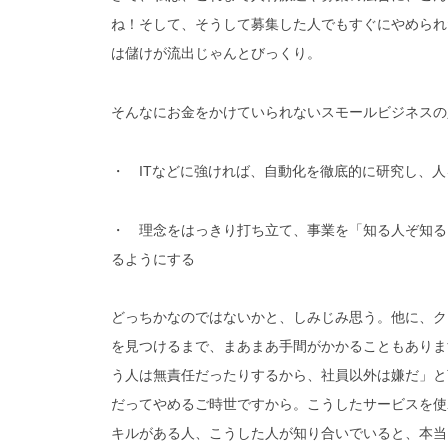
ね！そして、そうして募集した人でもすぐにやめられ
は儲けが流出じゃんとびっくり。
そんなにお金をかけていられないスモールビジネスの
・ ITなどに強ければ、自動化を徹底的に研究し、
・ 理念をはっきり打ち立て、事業を「知る人ぞ知る
るようにする
どっちかなのではないかと、しみじみ思う。
他に、ク
を見つけるまで、まあまあ手間がかかることもありま
う人は無責任だったりするから、社員以外は嫌だ」と
だってやめるご時世ですから。
こうしたサービスを使
キルがある人、こうした人が知り合いでいると、本当