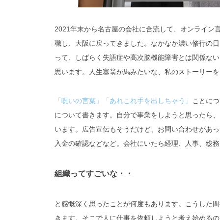
2021年末から名古屋の会社に合流して、オンライン
職し、大阪に戻ってきました。なかなか濃い修行の日
って、しばらく失語症や高次脳機能障害とは関係ない
思います。人生塞翁が馬みたいな、私のストーリーを
「呪いの言葉」
「あれこれ手を出しちゃう」
ことにつ
について書きます。
自分で事業をしようと思ったら、
います。広告宣伝もそうだけど、お問い合わせがあっ
入金の確認などなど。会社にいたら経理、人事、総務
組織ってすごいな・・
と感慨深く思ったことが何度もあります。こうした間
きます。そこで人に仕事を依頼しようと考え始めるの