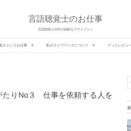
言語聴覚士のお仕事
言語聴覚士23年の経験をアウトプット
覚士というお仕事
私のライフワークについて
ブックレビュ
がたりNo３ 仕事を依頼する人を
最