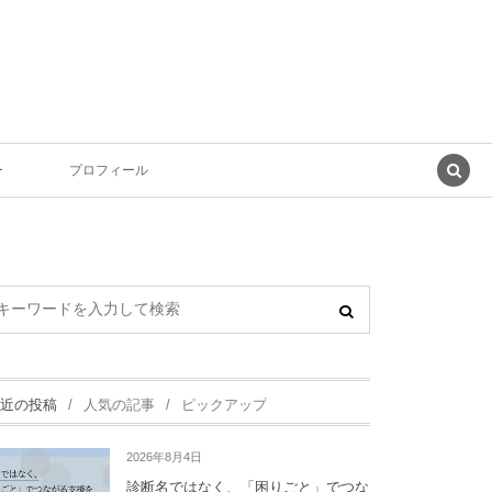
ー
プロフィール
近の投稿
人気の記事
ピックアップ
2026年8月4日
診断名ではなく、「困りごと」でつな