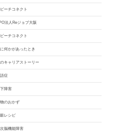
ピーチコネクト
PO法人Reジョブ大阪
ピーチコネクト
に何かがあったとき
のキャリアストーリー
語症
下障害
物のおかず
穀レシピ
次脳機能障害