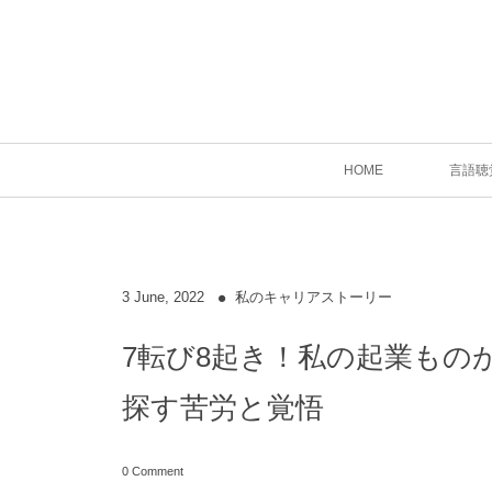
HOME
言語聴
3
June
,
2022
私のキャリアストーリー
7転び8起き！私の起業もの
探す苦労と覚悟
0 Comment