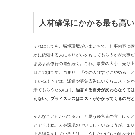
人材確保にかかる最も高
それにしても、職場環境がいまいちで、仕事内容に惹
かに依頼する人にやりがいをもってもらうかが大事だ
まあまあ修行の道が続く。これ、事業の大小、売り上
日この頃です。つまり、「今の人はすぐにやめる」と
ているようでは、派遣や募集広告にいくらコストをか
来てもらうためには、
経営する自分が変わらなくては
えない、プライスレスはコストがかかってくるのだと
そんなことわかってるわ！と思う経営者の方、ほんと
とですよね。人や環境のせいにしているほうが、１０
まる経営をしている人は、こうしたいばらの道を乗り