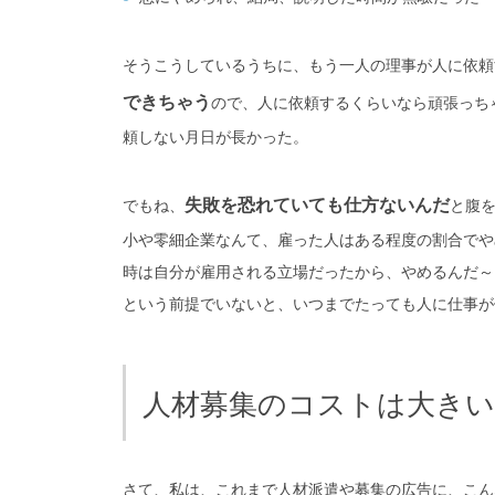
そうこうしているうちに、もう一人の理事が人に依頼
できちゃう
ので、人に依頼するくらいなら頑張っち
頼しない月日が長かった。
失敗を恐れていても仕方ないんだ
でもね、
と腹
小や零細企業なんて、雇った人はある程度の割合でや
時は自分が雇用される立場だったから、やめるんだ～
という前提でいないと、いつまでたっても人に仕事が
人材募集のコストは大きい
さて、私は、これまで人材派遣や募集の広告に、こん