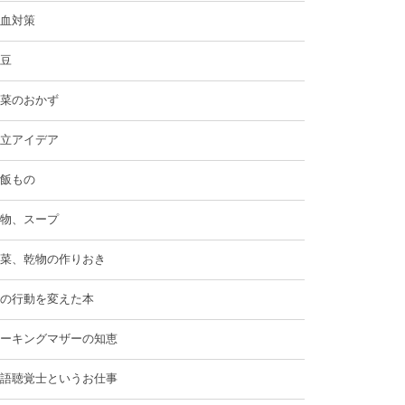
血対策
豆
菜のおかず
立アイデア
飯もの
物、スープ
菜、乾物の作りおき
の行動を変えた本
ーキングマザーの知恵
語聴覚士というお仕事