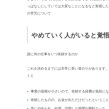
っぱなしにしていては大変なことになるなと実感した
の苦労について
やめていく人がいると覚
誰に何の仕事をいつ依頼するのか
これを決めるまでには非常に長い道のりがあります。
くと
事業の規模が小さいので、依頼する経費が負担にな
依頼したものの、お金が出ただけだったということ
急にやめられ、結局、説明した時間が無駄だった