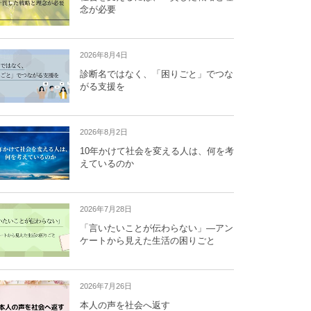
念が必要
2026年8月4日
診断名ではなく、「困りごと」でつな
がる支援を
2026年8月2日
10年かけて社会を変える人は、何を考
えているのか
2026年7月28日
「言いたいことが伝わらない」―アン
ケートから見えた生活の困りごと
2026年7月26日
本人の声を社会へ返す