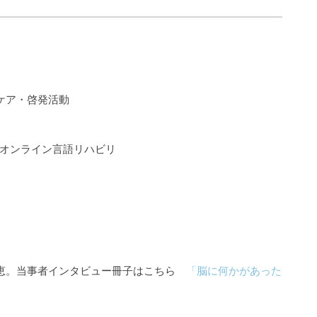
ケア・啓発活動
るオンライン言語リハビリ
知恵。当事者インタビュー冊子はこちら
「脳に何かがあった