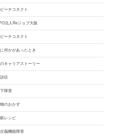
ピーチコネクト
PO法人Reジョブ大阪
ピーチコネクト
に何かがあったとき
のキャリアストーリー
語症
下障害
物のおかず
穀レシピ
次脳機能障害