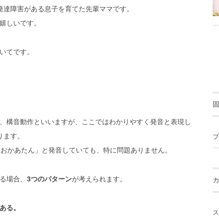
は発達障害がある息子を育てた先輩ママです。
嬉しいです。
いてです。
、構音動作といいますが、ここではわかりやすく発音と表現し
ります。
プ
「おかあたん」と発音していても、特に問題ありません。
る場合、
3つのパターン
が考えられます。
ある。
ス