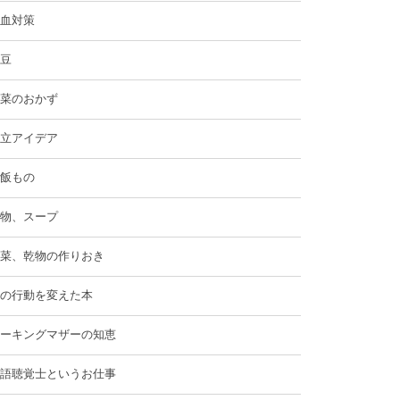
血対策
豆
菜のおかず
立アイデア
飯もの
物、スープ
菜、乾物の作りおき
の行動を変えた本
ーキングマザーの知恵
語聴覚士というお仕事