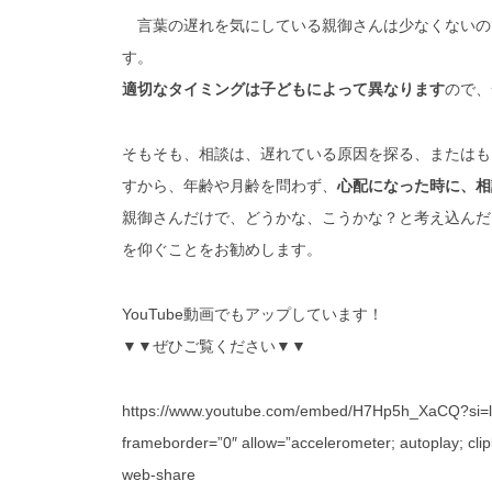
言葉の遅れを気にしている親御さんは少なくないの
す。
適切なタイミングは子どもによって異なります
ので、
そもそも、相談は、遅れている原因を探る、またはも
すから、年齢や月齢を問わず、
心配になった時に、相
親御さんだけで、どうかな、こうかな？と考え込んだ
を仰ぐことをお勧めします。
YouTube動画でもアップしています！
▼▼ぜひご覧ください▼▼
https://www.youtube.com/embed/H7Hp5h_XaCQ?si=lJL
frameborder=”0″ allow=”accelerometer; autoplay; clip
web-share