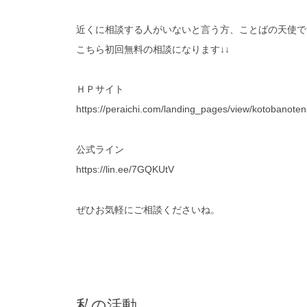
近くに相談する人がいないと言う方、ことばの天使で
こちら初回無料の相談になります↓↓
ＨＰサイト
https://peraichi.com/landing_pages/view/kotobanoten
公式ライン
https://lin.ee/7GQKUtV
ぜひお気軽にご相談くださいね。
私の活動