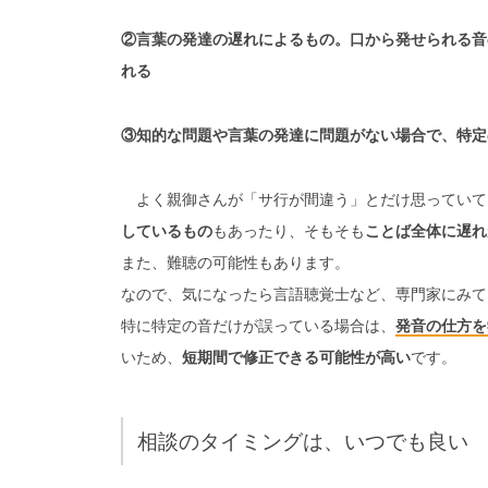
②言葉の発達の遅れによるもの。口から発せられる音
れる
③知的な問題や言葉の発達に問題がない場合で、特定
よく親御さんが「サ行が間違う」とだけ思っていて
しているもの
もあったり、そもそも
ことば全体に遅れ
また、難聴の可能性もあります。
なので、気になったら言語聴覚士など、専門家にみて
特に特定の音だけが誤っている場合は、
発音の仕方を
いため、
短期間で修正できる可能性が高い
です。
相談のタイミングは、いつでも良い