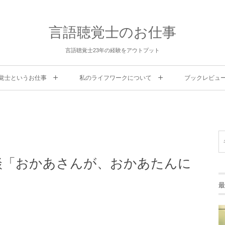
言語聴覚士のお仕事
言語聴覚士23年の経験をアウトプット
覚士というお仕事
私のライフワークについて
ブックレビュ
談「おかあさんが、おかあたんに
最