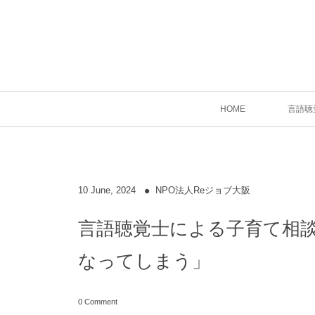
HOME
言語聴
10
June
,
2024
NPO法人Reジョブ大阪
言語聴覚士による子育て相
なってしまう」
0 Comment